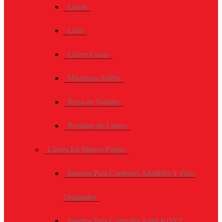
Limas
Lishi
Llaves Guias
Máquinas Soldar
Ropa de Trabajo
Rosarios de Llaves
Llaves En Blanco Forjas
Insertos Para Controles Abatibles Y Fijos
Originales
Insertos Para Controles Autel KDYZ