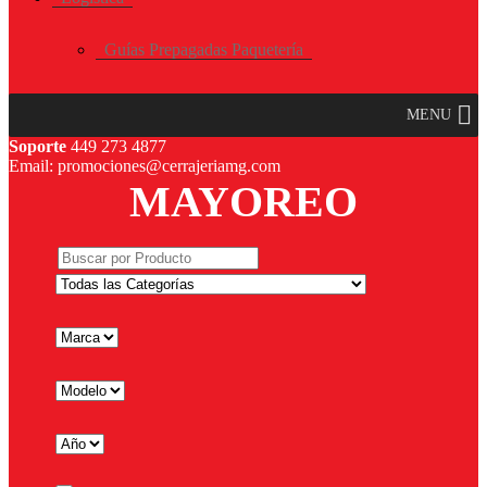
Guías Prepagadas Paquetería
MENU
Soporte
449 273 4877
Email: promociones@cerrajeriamg.com
MAYOREO