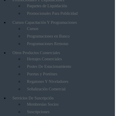
Paquetes de Liquidación
Promocionales Para Publicidad
Cursos Capacitación Y Programaciones
Cursos
Programaciones en Banco
Programaciones Remotas
Otros Productos Comerciales
Herrajes Comerciales
Postes De Estacionamiento
Puertas y Portónes
Regatones Y Niveladores
Señalización Comercial
Servicios De Suscripción
Membresías Socios
Suscripciones