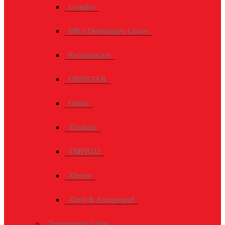
Lonsdor
MK3 Desbloqueo Llaves
Remunlocker
OBDSTAR
Otofix
Thinkcar
TMPRO2
Xhorse
Xtool & Autopropad
Transponder Chips