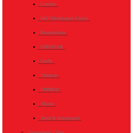
Lonsdor
MK3 Desbloqueo Llaves
Remunlocker
OBDSTAR
Otofix
Thinkcar
TMPRO2
Xhorse
Xtool & Autopropad
Transponder Chips