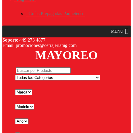
Guías Prepagadas Paquetería
MENU
Soporte
449 273 4877
Email: promociones@cerrajeriamg.com
MAYOREO