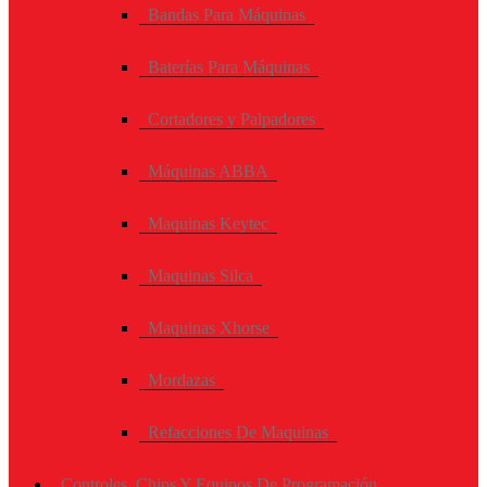
Bandas Para Máquinas
Baterías Para Máquinas
Cortadores y Palpadores
Máquinas ABBA
Maquinas Keytec
Maquinas Silca
Maquinas Xhorse
Mordazas
Refacciones De Maquinas
Controles, Chips Y Equipos De Programación