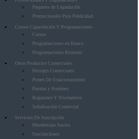
Paquetes de Liquidación
Promocionales Para Publicidad
Cursos Capacitación Y Programaciones
Cursos
Programaciones en Banco
Programaciones Remotas
Otros Productos Comerciales
Herrajes Comerciales
Postes De Estacionamiento
Puertas y Portónes
Regatones Y Niveladores
Señalización Comercial
Servicios De Suscripción
Membresías Socios
Suscripciones