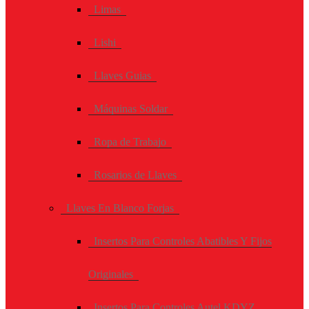
Limas
Lishi
Llaves Guias
Máquinas Soldar
Ropa de Trabajo
Rosarios de Llaves
Llaves En Blanco Forjas
Insertos Para Controles Abatibles Y Fijos
Originales
Insertos Para Controles Autel KDYZ