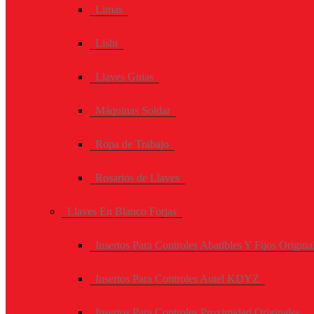
Limas
Lishi
Llaves Guias
Máquinas Soldar
Ropa de Trabajo
Rosarios de Llaves
Llaves En Blanco Forjas
Insertos Para Controles Abatibles Y Fijos Origina
Insertos Para Controles Autel KDYZ
Insertos Para Controles Proximidad Originales