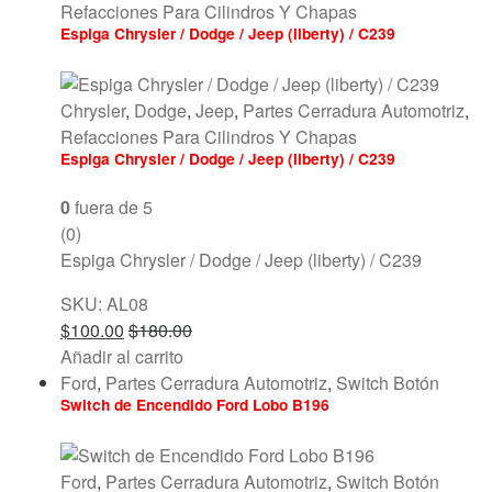
Refacciones Para Cilindros Y Chapas
Espiga Chrysler / Dodge / Jeep (liberty) / C239
Chrysler
,
Dodge
,
Jeep
,
Partes Cerradura Automotriz
,
Refacciones Para Cilindros Y Chapas
Espiga Chrysler / Dodge / Jeep (liberty) / C239
0
fuera de 5
(0)
Espiga Chrysler / Dodge / Jeep (liberty) / C239
SKU: AL08
$
100.00
$
180.00
Añadir al carrito
Ford
,
Partes Cerradura Automotriz
,
Switch Botón
Switch de Encendido Ford Lobo B196
Ford
,
Partes Cerradura Automotriz
,
Switch Botón