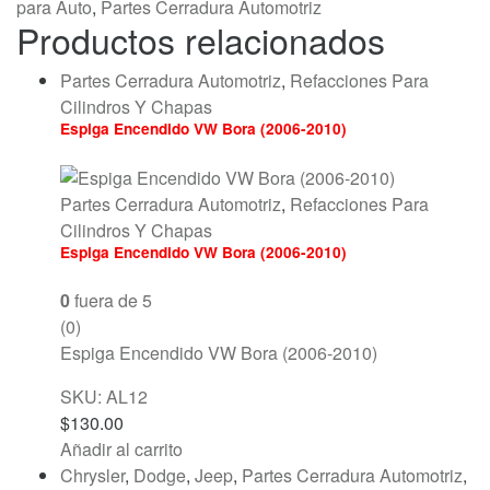
para Auto
,
Partes Cerradura Automotriz
Productos relacionados
Partes Cerradura Automotriz
,
Refacciones Para
Cilindros Y Chapas
Espiga Encendido VW Bora (2006-2010)
Partes Cerradura Automotriz
,
Refacciones Para
Cilindros Y Chapas
Espiga Encendido VW Bora (2006-2010)
0
fuera de 5
(0)
Espiga Encendido VW Bora (2006-2010)
SKU: AL12
$
130.00
Añadir al carrito
Chrysler
,
Dodge
,
Jeep
,
Partes Cerradura Automotriz
,