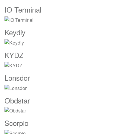
IO Terminal
Keydiy
KYDZ
Lonsdor
Obdstar
Scorpio