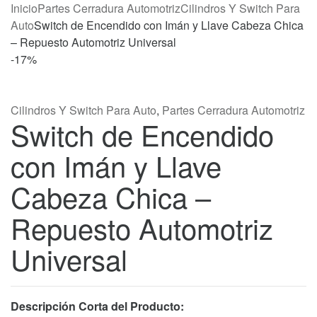
Inicio
Partes Cerradura Automotriz
Cilindros Y Switch Para
Auto
Switch de Encendido con Imán y Llave Cabeza Chica
– Repuesto Automotriz Universal
-
17%
Cilindros Y Switch Para Auto
,
Partes Cerradura Automotriz
Switch de Encendido
con Imán y Llave
Cabeza Chica –
Repuesto Automotriz
Universal
Descripción Corta del Producto: