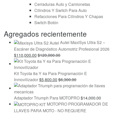
Cerraduras Auto y Camionetas
Cilindros Y Switch Para Auto
Refacciones Para Cilindros Y Chapas
Switch Botón
Agregados recientemente
Autel MaxiSys Ultra S2 –
Escáner de Diagnóstico Automotriz Profesional 2026
$
110,000.00
$
120,000.00
Kit Toyota 8a Y 4a Para Programación E
Inmovilizador
$
5,800.00
$
6,300.00
Adaptador Triumph Para MOTOPRO
$
14,000.00
MOTOPRO PROGRAMADOR DE
LLAVES PARA MOTO - NO REQUIERE