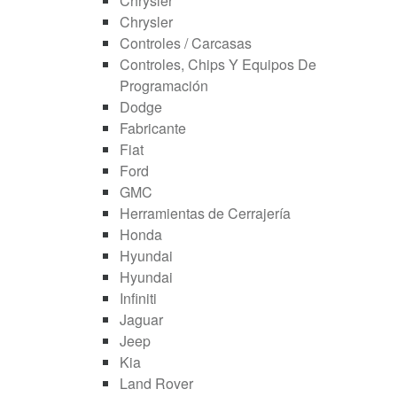
Chrysler
Chrysler
Controles / Carcasas
Controles, Chips Y Equipos De
Programación
Dodge
Fabricante
Fiat
Ford
GMC
Herramientas de Cerrajería
Honda
Hyundai
Hyundai
Infiniti
Jaguar
Jeep
Kia
Land Rover