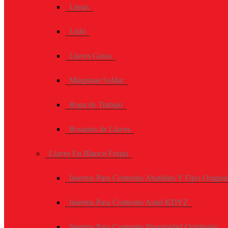
Limas
Lishi
Llaves Guias
Máquinas Soldar
Ropa de Trabajo
Rosarios de Llaves
Llaves En Blanco Forjas
Insertos Para Controles Abatibles Y Fijos Origina
Insertos Para Controles Autel KDYZ
Insertos Para Controles Proximidad Originales