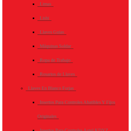
Limas
Lishi
Llaves Guias
Máquinas Soldar
Ropa de Trabajo
Rosarios de Llaves
Llaves En Blanco Forjas
Insertos Para Controles Abatibles Y Fijos
Originales
Insertos Para Controles Autel KDYZ