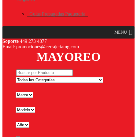
Guías Prepagadas Paquetería
MENU
Soporte
449 273 4877
Email: promociones@cerrajeriamg.com
MAYOREO