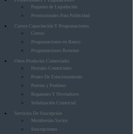
Paquetes de Liquidación
Promocionales Para Publicidad
Cursos Capacitación Y Programaciones
Cursos
Programaciones en Banco
Programaciones Remotas
Otros Productos Comerciales
Herrajes Comerciales
Postes De Estacionamiento
Puertas y Portónes
Regatones Y Niveladores
Señalización Comercial
Servicios De Suscripción
Membresías Socios
Suscripciones