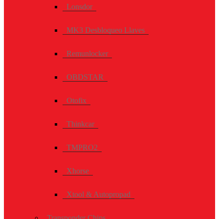
Lonsdor
MK3 Desbloqueo Llaves
Remunlocker
OBDSTAR
Otofix
Thinkcar
TMPRO2
Xhorse
Xtool & Autopropad
Transponder Chips