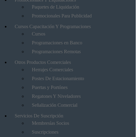
Paquetes de Liquidación
Promocionales Para Publicidad
Cursos Capacitación Y Programaciones
Cursos
Programaciones en Banco
Programaciones Remotas
Otros Productos Comerciales
Herrajes Comerciales
Postes De Estacionamiento
Puertas y Portónes
Regatones Y Niveladores
Señalización Comercial
Servicios De Suscripción
Membresías Socios
Suscripciones