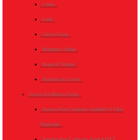
Limas
Lishi
Llaves Guias
Máquinas Soldar
Ropa de Trabajo
Rosarios de Llaves
Llaves En Blanco Forjas
Insertos Para Controles Abatibles Y Fijos
Originales
Insertos Para Controles Autel KDYZ