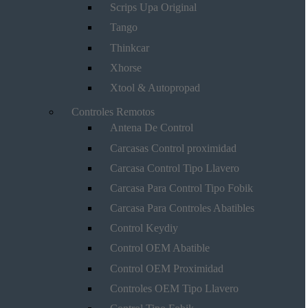
Scrips Upa Original
Tango
Thinkcar
Xhorse
Xtool & Autopropad
Controles Remotos
Antena De Control
Carcasas Control proximidad
Carcasa Control Tipo Llavero
Carcasa Para Control Tipo Fobik
Carcasa Para Controles Abatibles
Control Keydiy
Control OEM Abatible
Control OEM Proximidad
Controles OEM Tipo Llavero