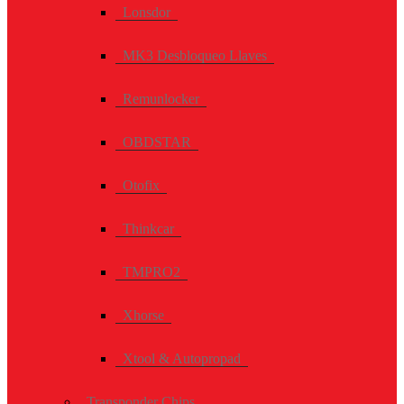
Lonsdor
MK3 Desbloqueo Llaves
Remunlocker
OBDSTAR
Otofix
Thinkcar
TMPRO2
Xhorse
Xtool & Autopropad
Transponder Chips