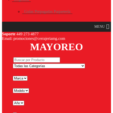
Guías Prepagadas Paquetería
MENU
Soporte
449 273 4877
Email: promociones@cerrajeriamg.com
MAYOREO