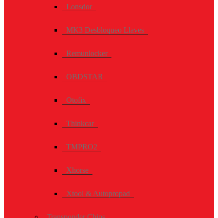
Lonsdor
MK3 Desbloqueo Llaves
Remunlocker
OBDSTAR
Otofix
Thinkcar
TMPRO2
Xhorse
Xtool & Autopropad
Transponder Chips