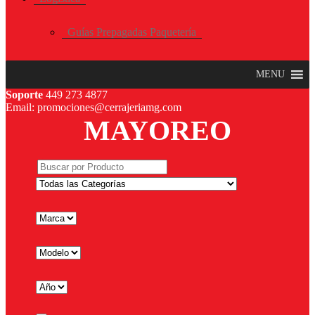
Guías Prepagadas Paquetería
MENU
Soporte
449 273 4877
Email: promociones@cerrajeriamg.com
MAYOREO