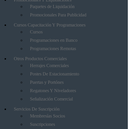
Paquetes de Liquidación
Promocionales Para Publicidad
Cursos Capacitación Y Programaciones
Cursos
Programaciones en Banco
Programaciones Remotas
Otros Productos Comerciales
Herrajes Comerciales
Postes De Estacionamiento
Puertas y Portónes
Regatones Y Niveladores
Señalización Comercial
Servicios De Suscripción
Membresías Socios
Suscripciones