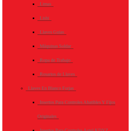
Limas
Lishi
Llaves Guias
Máquinas Soldar
Ropa de Trabajo
Rosarios de Llaves
Llaves En Blanco Forjas
Insertos Para Controles Abatibles Y Fijos
Originales
Insertos Para Controles Autel KDYZ