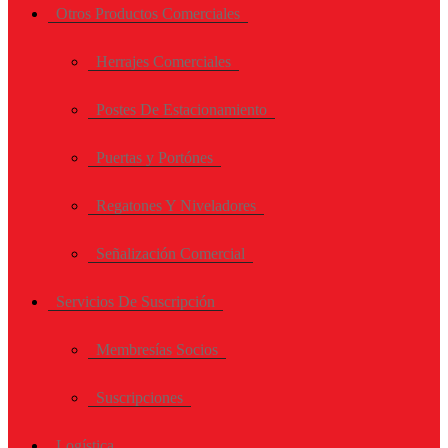
Otros Productos Comerciales
Herrajes Comerciales
Postes De Estacionamiento
Puertas y Portónes
Regatones Y Niveladores
Señalización Comercial
Servicios De Suscripción
Membresías Socios
Suscripciones
Logística