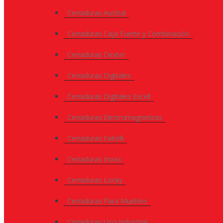
Cerraduras Austral
Cerraduras Caja Fuerte y Combinación
Cerraduras Dexter
Cerraduras Digitales
Cerraduras Digitales Excell
Cerraduras Electromagneticas
Cerraduras Faitelli
Cerraduras Inoxx
Cerraduras Locky
Cerraduras Para Muebles
Cerraduras Uso Industrial