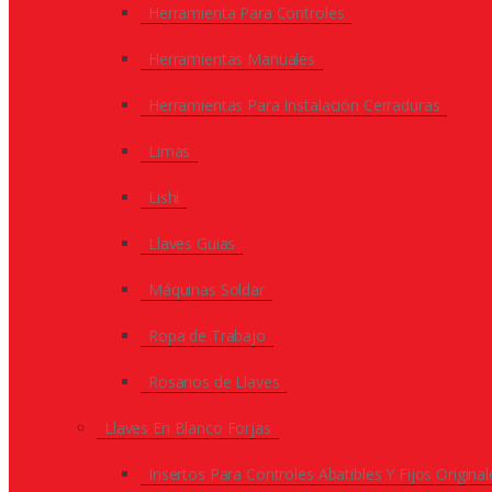
Herramienta Para Controles
Herramientas Manuales
Herramientas Para Instalación Cerraduras
Limas
Lishi
Llaves Guias
Máquinas Soldar
Ropa de Trabajo
Rosarios de Llaves
Llaves En Blanco Forjas
Insertos Para Controles Abatibles Y Fijos Original