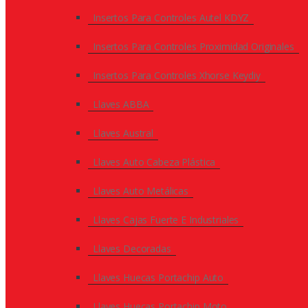
Insertos Para Controles Autel KDYZ
Insertos Para Controles Proximidad Originales
Insertos Para Controles Xhorse Keydiy
Llaves ABBA
Llaves Austral
Llaves Auto Cabeza Plástica
Llaves Auto Metálicas
Llaves Cajas Fuerte E Industriales
Llaves Decoradas
Llaves Huecas Portachip Auto
Llaves Huecas Portachip Moto