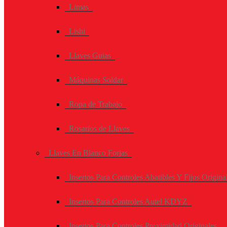
Limas
Lishi
Llaves Guias
Máquinas Soldar
Ropa de Trabajo
Rosarios de Llaves
Llaves En Blanco Forjas
Insertos Para Controles Abatibles Y Fijos Origina
Insertos Para Controles Autel KDYZ
Insertos Para Controles Proximidad Originales