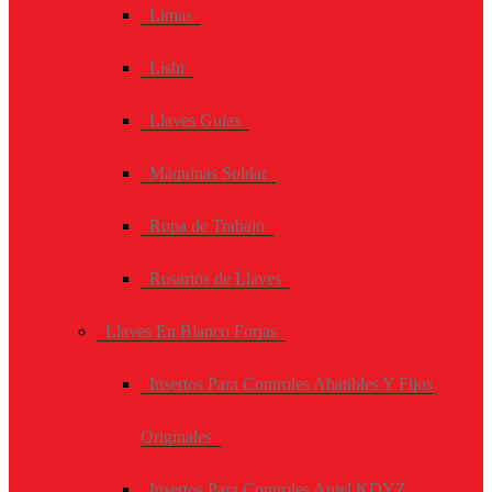
Limas
Lishi
Llaves Guias
Máquinas Soldar
Ropa de Trabajo
Rosarios de Llaves
Llaves En Blanco Forjas
Insertos Para Controles Abatibles Y Fijos
Originales
Insertos Para Controles Autel KDYZ