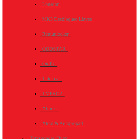
Lonsdor
MK3 Desbloqueo Llaves
Remunlocker
OBDSTAR
Otofix
Thinkcar
TMPRO2
Xhorse
Xtool & Autopropad
Transponder Chips