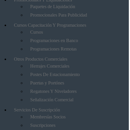
Paquetes de Liquidación
Promocionales Para Publicidad
Cursos Capacitación Y Programaciones
Cursos
Programaciones en Banco
Programaciones Remotas
Otros Productos Comerciales
Herrajes Comerciales
Postes De Estacionamiento
Puertas y Portónes
Regatones Y Niveladores
Señalización Comercial
Servicios De Suscripción
Membresías Socios
Suscripciones