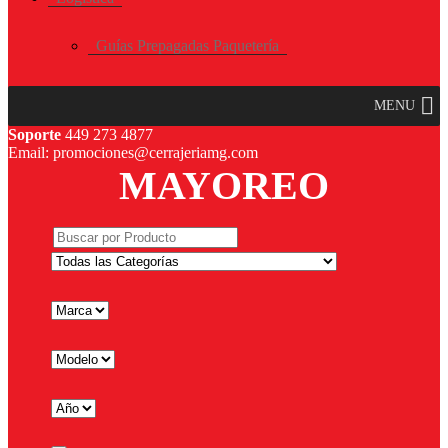
Guías Prepagadas Paquetería
MENU
Soporte
449 273 4877
Email: promociones@cerrajeriamg.com
MAYOREO