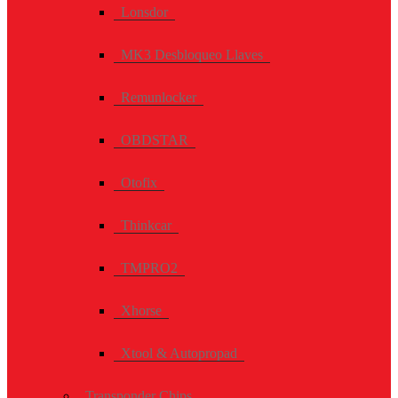
Lonsdor
MK3 Desbloqueo Llaves
Remunlocker
OBDSTAR
Otofix
Thinkcar
TMPRO2
Xhorse
Xtool & Autopropad
Transponder Chips