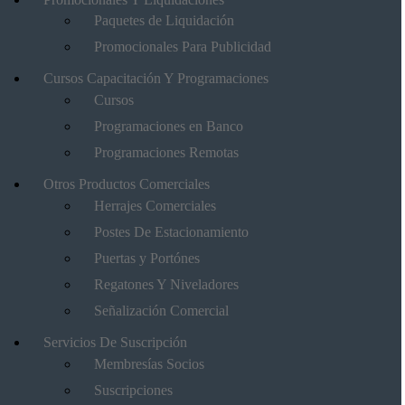
Paquetes de Liquidación
Promocionales Para Publicidad
Cursos Capacitación Y Programaciones
Cursos
Programaciones en Banco
Programaciones Remotas
Otros Productos Comerciales
Herrajes Comerciales
Postes De Estacionamiento
Puertas y Portónes
Regatones Y Niveladores
Señalización Comercial
Servicios De Suscripción
Membresías Socios
Suscripciones