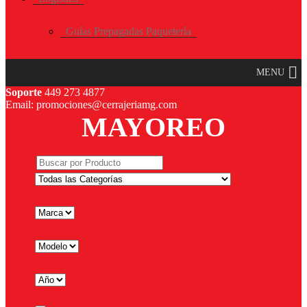
Guías Prepagadas Paquetería
MENU
Soporte
449 273 4877
Email: promociones@cerrajeriamg.com
MAYOREO