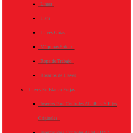
Limas
Lishi
Llaves Guias
Máquinas Soldar
Ropa de Trabajo
Rosarios de Llaves
Llaves En Blanco Forjas
Insertos Para Controles Abatibles Y Fijos
Originales
Insertos Para Controles Autel KDYZ