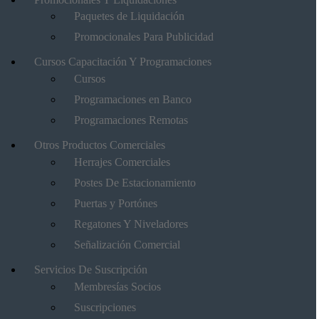
Paquetes de Liquidación
Promocionales Para Publicidad
Cursos Capacitación Y Programaciones
Cursos
Programaciones en Banco
Programaciones Remotas
Otros Productos Comerciales
Herrajes Comerciales
Postes De Estacionamiento
Puertas y Portónes
Regatones Y Niveladores
Señalización Comercial
Servicios De Suscripción
Membresías Socios
Suscripciones