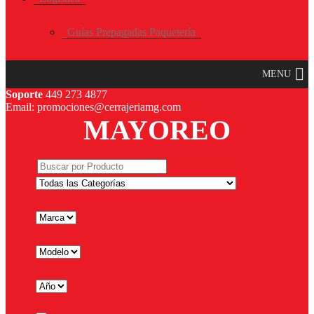
Guías Prepagadas Paquetería
MENU
Soporte
449 273 4877
Email: promociones@cerrajeriamg.com
MAYOREO