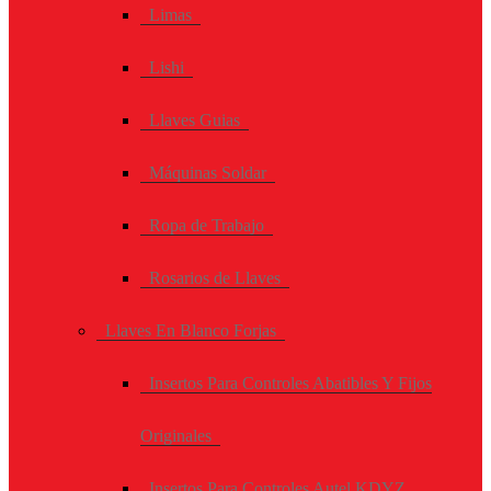
Limas
Lishi
Llaves Guias
Máquinas Soldar
Ropa de Trabajo
Rosarios de Llaves
Llaves En Blanco Forjas
Insertos Para Controles Abatibles Y Fijos
Originales
Insertos Para Controles Autel KDYZ