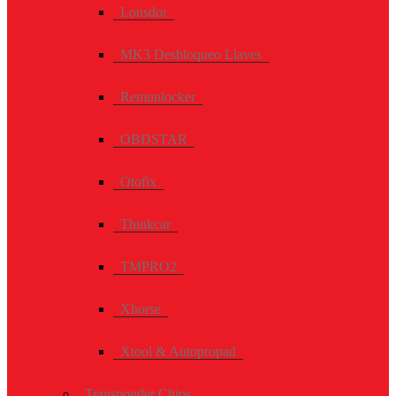
Lonsdor
MK3 Desbloqueo Llaves
Remunlocker
OBDSTAR
Otofix
Thinkcar
TMPRO2
Xhorse
Xtool & Autopropad
Transponder Chips