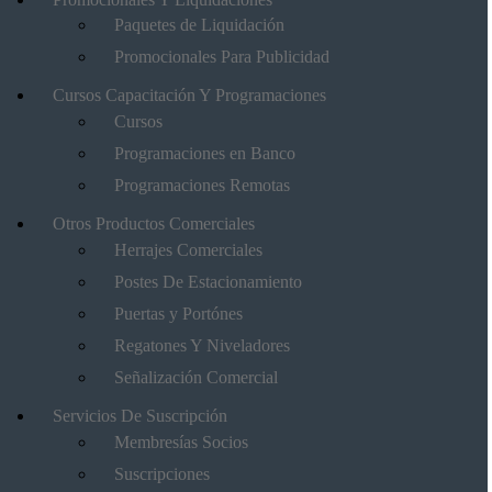
Paquetes de Liquidación
Promocionales Para Publicidad
Cursos Capacitación Y Programaciones
Cursos
Programaciones en Banco
Programaciones Remotas
Otros Productos Comerciales
Herrajes Comerciales
Postes De Estacionamiento
Puertas y Portónes
Regatones Y Niveladores
Señalización Comercial
Servicios De Suscripción
Membresías Socios
Suscripciones