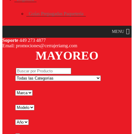
Guías Prepagadas Paquetería
MENU
Soporte
449 273 4877
Email: promociones@cerrajeriamg.com
MAYOREO