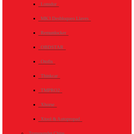
Lonsdor
MK3 Desbloqueo Llaves
Remunlocker
OBDSTAR
Otofix
Thinkcar
TMPRO2
Xhorse
Xtool & Autopropad
Transponder Chips