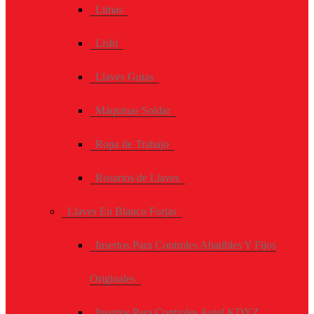
Limas
Lishi
Llaves Guias
Máquinas Soldar
Ropa de Trabajo
Rosarios de Llaves
Llaves En Blanco Forjas
Insertos Para Controles Abatibles Y Fijos
Originales
Insertos Para Controles Autel KDYZ