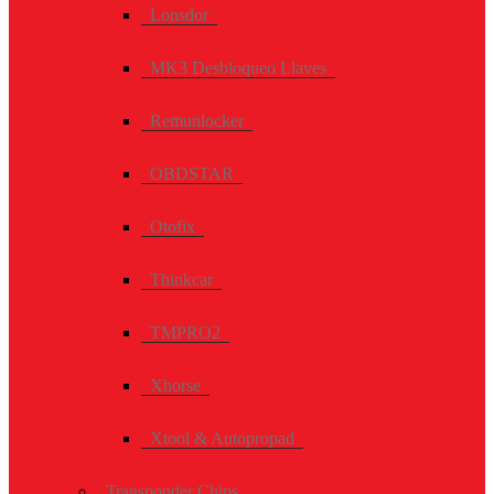
Lonsdor
MK3 Desbloqueo Llaves
Remunlocker
OBDSTAR
Otofix
Thinkcar
TMPRO2
Xhorse
Xtool & Autopropad
Transponder Chips