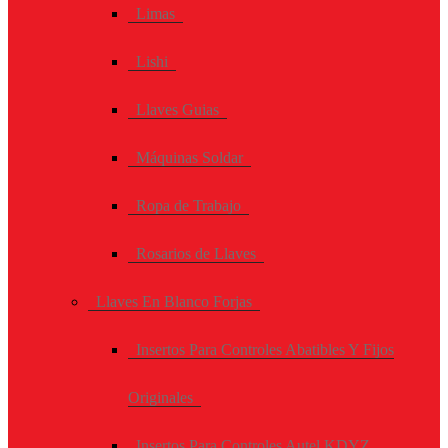
Limas
Lishi
Llaves Guias
Máquinas Soldar
Ropa de Trabajo
Rosarios de Llaves
Llaves En Blanco Forjas
Insertos Para Controles Abatibles Y Fijos
Originales
Insertos Para Controles Autel KDYZ