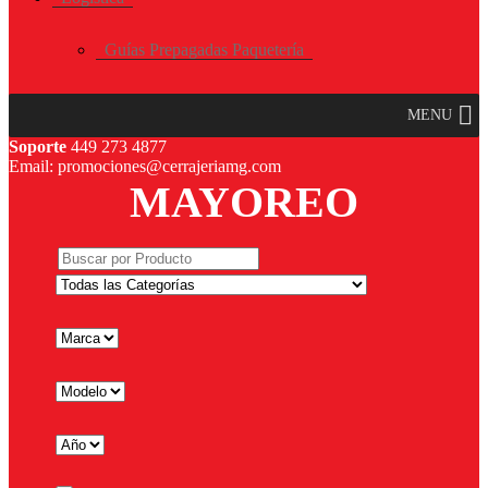
Guías Prepagadas Paquetería
MENU
Soporte
449 273 4877
Email: promociones@cerrajeriamg.com
MAYOREO