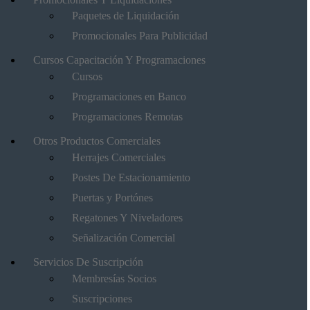
Paquetes de Liquidación
Promocionales Para Publicidad
Cursos Capacitación Y Programaciones
Cursos
Programaciones en Banco
Programaciones Remotas
Otros Productos Comerciales
Herrajes Comerciales
Postes De Estacionamiento
Puertas y Portónes
Regatones Y Niveladores
Señalización Comercial
Servicios De Suscripción
Membresías Socios
Suscripciones