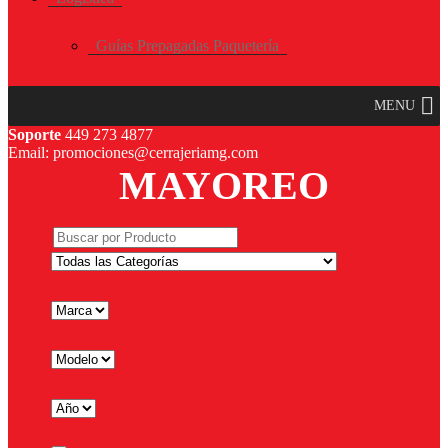
Guías Prepagadas Paquetería
MENU
Soporte
449 273 4877
Email: promociones@cerrajeriamg.com
MAYOREO