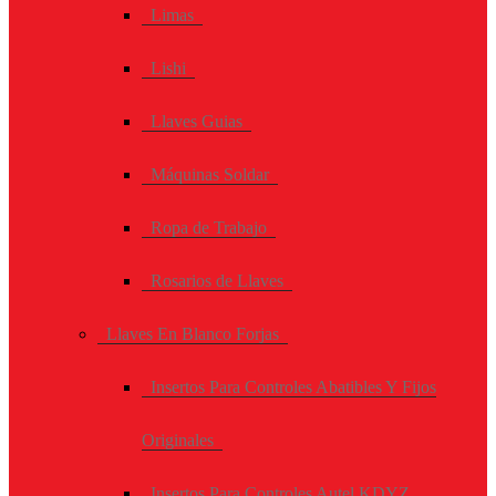
Limas
Lishi
Llaves Guias
Máquinas Soldar
Ropa de Trabajo
Rosarios de Llaves
Llaves En Blanco Forjas
Insertos Para Controles Abatibles Y Fijos
Originales
Insertos Para Controles Autel KDYZ