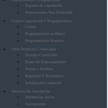
Paquetes de Liquidación
Promocionales Para Publicidad
Cursos Capacitación Y Programaciones
Cursos
Programaciones en Banco
Programaciones Remotas
Otros Productos Comerciales
Herrajes Comerciales
Postes De Estacionamiento
Puertas y Portónes
Regatones Y Niveladores
Señalización Comercial
Servicios De Suscripción
Membresías Socios
Suscripciones