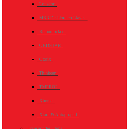
Lonsdor
MK3 Desbloqueo Llaves
Remunlocker
OBDSTAR
Otofix
Thinkcar
TMPRO2
Xhorse
Xtool & Autopropad
Transponder Chips