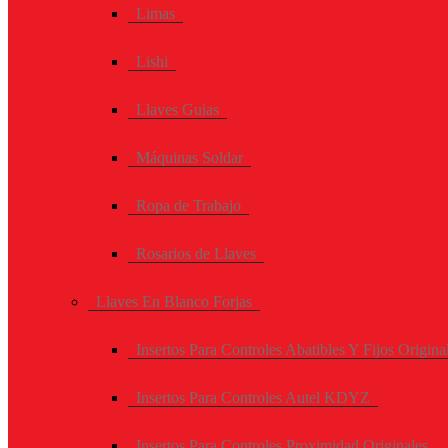
Limas
Lishi
Llaves Guias
Máquinas Soldar
Ropa de Trabajo
Rosarios de Llaves
Llaves En Blanco Forjas
Insertos Para Controles Abatibles Y Fijos Origina
Insertos Para Controles Autel KDYZ
Insertos Para Controles Proximidad Originales