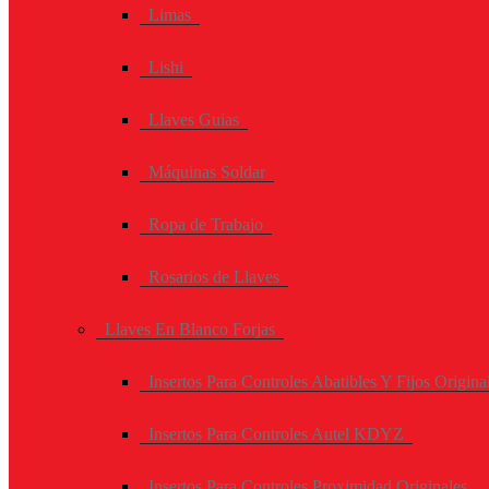
Limas
Lishi
Llaves Guias
Máquinas Soldar
Ropa de Trabajo
Rosarios de Llaves
Llaves En Blanco Forjas
Insertos Para Controles Abatibles Y Fijos Origina
Insertos Para Controles Autel KDYZ
Insertos Para Controles Proximidad Originales