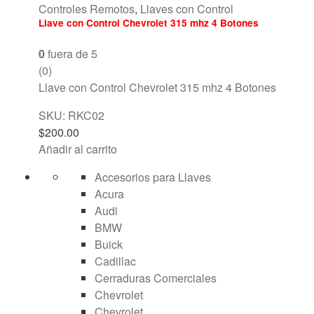
Controles Remotos
,
Llaves con Control
Llave con Control Chevrolet 315 mhz 4 Botones
0
fuera de 5
(0)
Llave con Control Chevrolet 315 mhz 4 Botones
SKU: RKC02
$
200.00
Añadir al carrito
Accesorios para Llaves
Acura
Audi
BMW
Buick
Cadillac
Cerraduras Comerciales
Chevrolet
Chevrolet