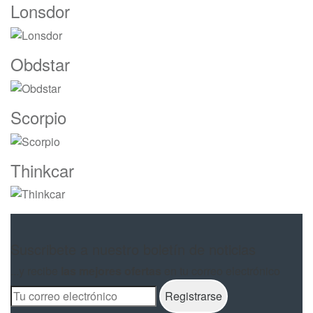
Lonsdor
Obdstar
Scorpio
Thinkcar
Suscribete a nuestro boletín de noticias
...y recibe
las mejores ofertas
en tu correo electrónico