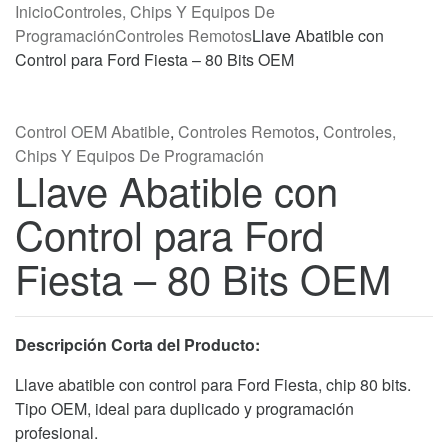
Inicio
Controles, Chips Y Equipos De
Programación
Controles Remotos
Llave Abatible con
Control para Ford Fiesta – 80 Bits OEM
Control OEM Abatible
,
Controles Remotos
,
Controles,
Chips Y Equipos De Programación
Llave Abatible con
Control para Ford
Fiesta – 80 Bits OEM
Descripción Corta del Producto:
Llave abatible con control para Ford Fiesta, chip 80 bits.
Tipo OEM, ideal para duplicado y programación
profesional.