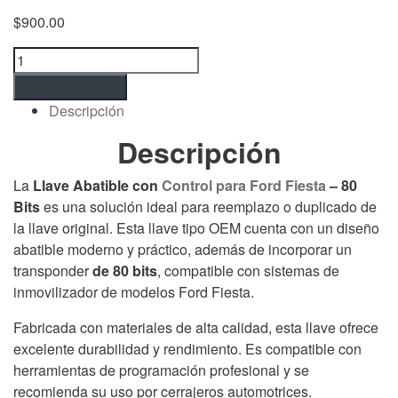
$
900.00
Llave
Abatible
Añadir al carrito
con
Descripción
Control
para
Descripción
Ford
Fiesta
La
Llave Abatible con
Control para Ford Fiesta
– 80
–
Bits
es una solución ideal para reemplazo o duplicado de
80
la llave original. Esta llave tipo OEM cuenta con un diseño
Bits
abatible moderno y práctico, además de incorporar un
OEM
transponder
de 80 bits
, compatible con sistemas de
cantidad
inmovilizador de modelos Ford Fiesta.
Fabricada con materiales de alta calidad, esta llave ofrece
excelente durabilidad y rendimiento. Es compatible con
herramientas de programación profesional y se
recomienda su uso por cerrajeros automotrices.