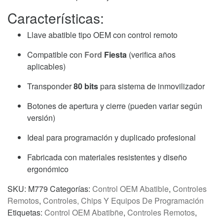
Características:
Llave abatible tipo OEM con control remoto
Compatible con
Ford
Fiesta
(verifica años
aplicables)
Transponder
80 bits
para sistema de inmovilizador
Botones de apertura y cierre (pueden variar según
versión)
Ideal para programación y duplicado profesional
Fabricada con materiales resistentes y diseño
ergonómico
SKU:
M779
Categorías:
Control OEM Abatible
,
Controles
Remotos
,
Controles, Chips Y Equipos De Programación
Etiquetas:
Control OEM Abatibñe
,
Controles Remotos
,