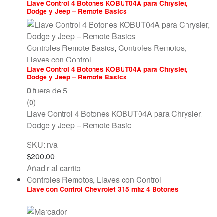
Llave Control 4 Botones KOBUT04A para Chrysler,
Dodge y Jeep – Remote Basics
Controles Remote Basics
,
Controles Remotos
,
Llaves con Control
Llave Control 4 Botones KOBUT04A para Chrysler,
Dodge y Jeep – Remote Basics
0
fuera de 5
(0)
Llave Control 4 Botones KOBUT04A para Chrysler,
Dodge y Jeep – Remote Basic
SKU: n/a
$
200.00
Añadir al carrito
Controles Remotos
,
Llaves con Control
Llave con Control Chevrolet 315 mhz 4 Botones