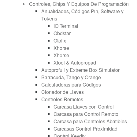
Controles, Chips Y Equipos De Programación
Anualidades, Códigos Pin, Software y
Tokens
IO Terminal
Obdstar
Otofix
Xhorse
Xhorse
Xtool & Autopropad
Autoprofull y Extreme Box Simulator
Barracuda, Tango y Orange
Calculadoras para Códigos
Clonador de Llaves
Controles Remotos
Carcasa Llaves con Control
Carcasa para Control Remoto
Carcasa para Controles Abatibles
Carcasas Control Proximidad
Control Keydiy