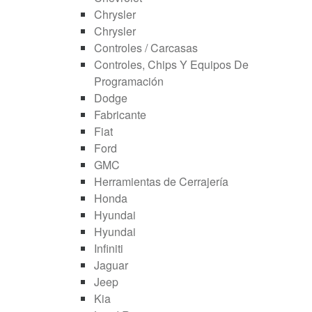
Chrysler
Chrysler
Controles / Carcasas
Controles, Chips Y Equipos De
Programación
Dodge
Fabricante
Fiat
Ford
GMC
Herramientas de Cerrajería
Honda
Hyundai
Hyundai
Infiniti
Jaguar
Jeep
Kia