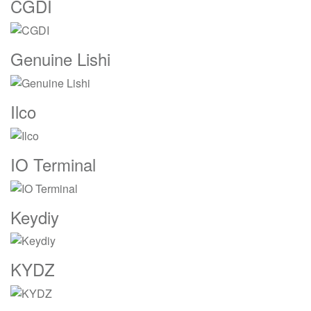
CGDI
Genuine Lishi
Ilco
IO Terminal
Keydiy
KYDZ