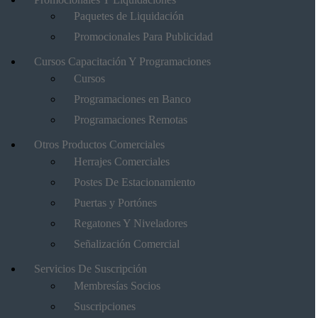
Paquetes de Liquidación
Promocionales Para Publicidad
Cursos Capacitación Y Programaciones
Cursos
Programaciones en Banco
Programaciones Remotas
Otros Productos Comerciales
Herrajes Comerciales
Postes De Estacionamiento
Puertas y Portónes
Regatones Y Niveladores
Señalización Comercial
Servicios De Suscripción
Membresías Socios
Suscripciones