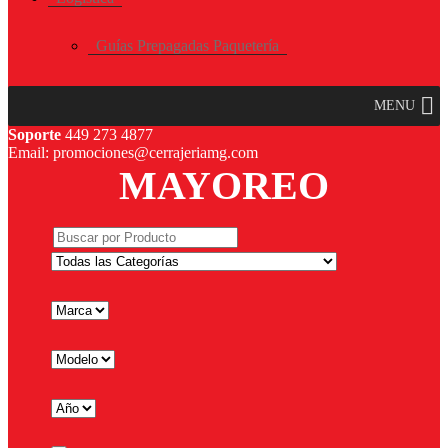
Guías Prepagadas Paquetería
MENU
Soporte
449 273 4877
Email: promociones@cerrajeriamg.com
MAYOREO