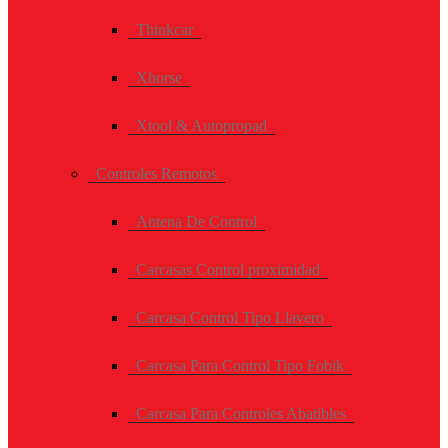
Thinkcar
Xhorse
Xtool & Autopropad
Controles Remotos
Antena De Control
Carcasas Control proximidad
Carcasa Control Tipo Llavero
Carcasa Para Control Tipo Fobik
Carcasa Para Controles Abatibles