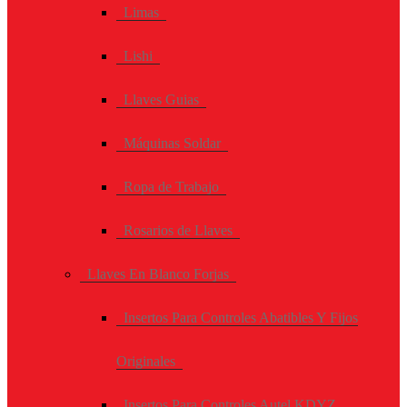
Limas
Lishi
Llaves Guias
Máquinas Soldar
Ropa de Trabajo
Rosarios de Llaves
Llaves En Blanco Forjas
Insertos Para Controles Abatibles Y Fijos
Originales
Insertos Para Controles Autel KDYZ