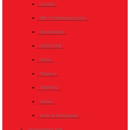
Lonsdor
MK3 Desbloqueo Llaves
Remunlocker
OBDSTAR
Otofix
Thinkcar
TMPRO2
Xhorse
Xtool & Autopropad
Transponder Chips