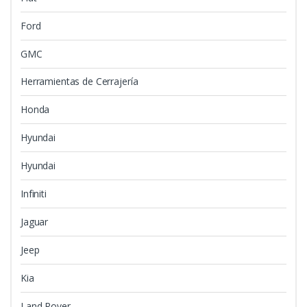
Ford
GMC
Herramientas de Cerrajería
Honda
Hyundai
Hyundai
Infiniti
Jaguar
Jeep
Kia
Land Rover