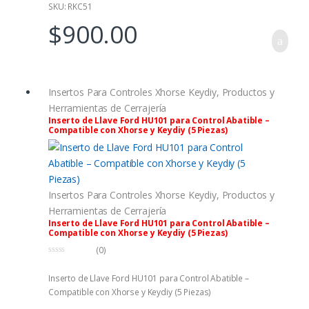
SKU: RKC51
$
900.00
Insertos Para Controles Xhorse Keydiy
,
Productos y
Herramientas de Cerrajería
Inserto de Llave Ford HU101 para Control Abatible –
Compatible con Xhorse y Keydiy (5 Piezas)
Insertos Para Controles Xhorse Keydiy
,
Productos y
Herramientas de Cerrajería
Inserto de Llave Ford HU101 para Control Abatible –
Compatible con Xhorse y Keydiy (5 Piezas)
(0)
0
f
Inserto de Llave Ford HU101 para Control Abatible –
u
e
Compatible con Xhorse y Keydiy (5 Piezas)
r
a