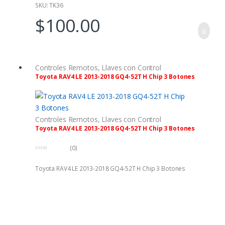
SKU: TK36
$
100.00
Controles Remotos
,
Llaves con Control
Toyota RAV4 LE 2013-2018 GQ4-52T H Chip 3 Botones
Controles Remotos
,
Llaves con Control
Toyota RAV4 LE 2013-2018 GQ4-52T H Chip 3 Botones
(0)
0
f
Toyota RAV4 LE 2013-2018 GQ4-52T H Chip 3 Botones
u
e
r
a
d
e
5