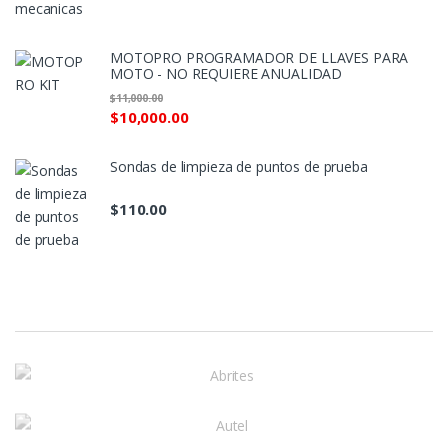
MOTOPRO PROGRAMADOR DE LLAVES PARA
MOTO - NO REQUIERE ANUALIDAD
$
11,000.00
$
10,000.00
Sondas de limpieza de puntos de prueba
$
110.00
M
a
r