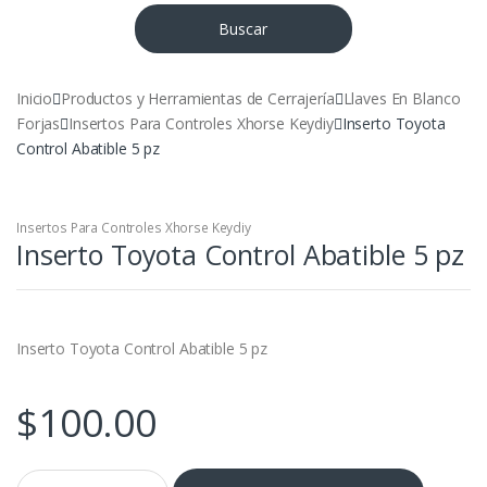
Buscar
Inicio
Productos y Herramientas de Cerrajería
Llaves En Blanco
Forjas
Insertos Para Controles Xhorse Keydiy
Inserto Toyota
Control Abatible 5 pz
Insertos Para Controles Xhorse Keydiy
Inserto Toyota Control Abatible 5 pz
Inserto Toyota Control Abatible 5 pz
$
100.00
Inserto