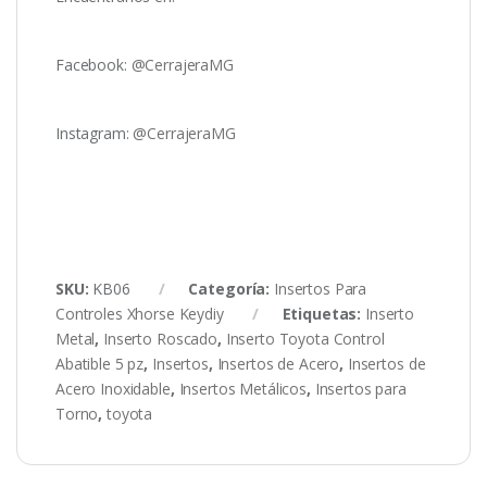
Facebook:
@CerrajeraMG
Instagram:
@CerrajeraMG
SKU:
KB06
Categoría:
Insertos Para
Controles Xhorse Keydiy
Etiquetas:
Inserto
Metal
,
Inserto Roscado
,
Inserto Toyota Control
Abatible 5 pz
,
Insertos
,
Insertos de Acero
,
Insertos de
Acero Inoxidable
,
Insertos Metálicos
,
Insertos para
Torno
,
toyota