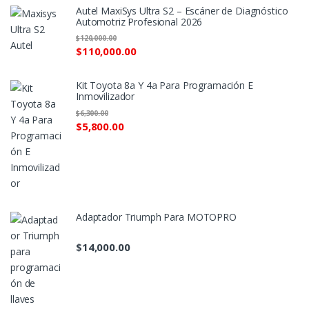
Autel MaxiSys Ultra S2 – Escáner de Diagnóstico
Automotriz Profesional 2026
$
120,000.00
$
110,000.00
Kit Toyota 8a Y 4a Para Programación E
Inmovilizador
$
6,300.00
$
5,800.00
Adaptador Triumph Para MOTOPRO
$
14,000.00