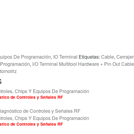
quipos De Programación
,
IO Terminal
Etiquetas:
Cable
,
Cerraje
 Programación
,
I/O Terminal Multitool Hardware + Pin Out Cable
tomotriz
s
troles, Chips Y Equipos De Programación
tico de Controles y Señales RF
troles, Chips Y Equipos De Programación
tico de Controles y Señales RF