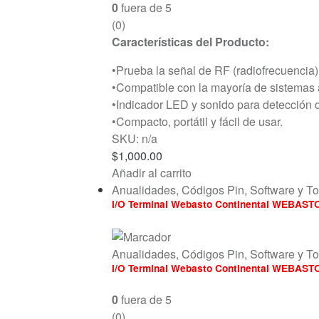
0
fuera de 5
(0)
Características del Producto:
•Prueba la señal de RF (radiofrecuencia) 
•Compatible con la mayoría de sistemas 
•Indicador LED y sonido para detección 
•Compacto, portátil y fácil de usar.
SKU: n/a
$
1,000.00
Añadir al carrito
Anualidades, Códigos Pin, Software y T
I/O Terminal Webasto Continental WEBAST
Anualidades, Códigos Pin, Software y T
I/O Terminal Webasto Continental WEBAST
0
fuera de 5
(0)