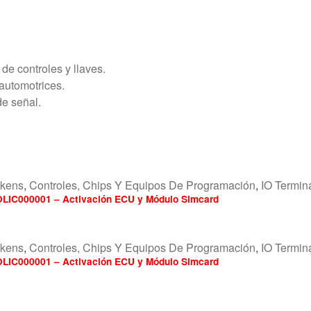
de controles y llaves.
automotrices.
de señal.
okens
,
Controles, Chips Y Equipos De Programación
,
IO Termin
OLIC000001 – Activación ECU y Módulo Simcard
okens
,
Controles, Chips Y Equipos De Programación
,
IO Termin
OLIC000001 – Activación ECU y Módulo Simcard