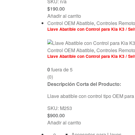
SKU: n/a
$
190.00
Añadir al carrito
Control OEM Abatible
,
Controles Remot
Llave Abatible con Control para Kia K3 / S
Control OEM Abatible
,
Controles Remot
Llave Abatible con Control para Kia K3 / S
0
fuera de 5
(0)
Descripción Corta del Producto:
Llave abatible con control tipo OEM par
SKU: M253
$
900.00
Añadir al carrito
Accesorios para Llaves