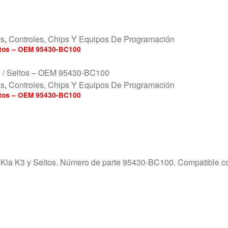
os
,
Controles, Chips Y Equipos De Programación
eltos – OEM 95430-BC100
os
,
Controles, Chips Y Equipos De Programación
eltos – OEM 95430-BC100
a Kia K3 y Seltos. Número de parte 95430-BC100. Compatible c