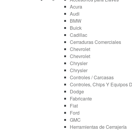
Acura
Audi
BMW
Buick
Cadillac
Cerraduras Comerciales
Chevrolet
Chevrolet
Chrysler
Chrysler
Controles / Carcasas
Controles, Chips Y Equipos 
Dodge
Fabricante
Fiat
Ford
GMC
Herramientas de Cerrajería