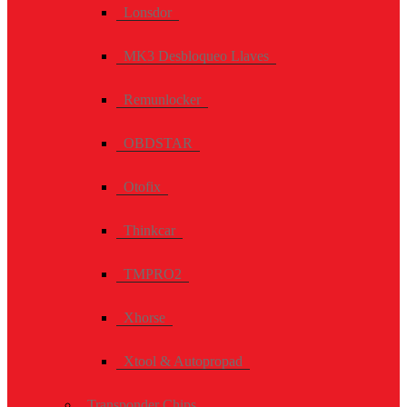
Lonsdor
MK3 Desbloqueo Llaves
Remunlocker
OBDSTAR
Otofix
Thinkcar
TMPRO2
Xhorse
Xtool & Autopropad
Transponder Chips