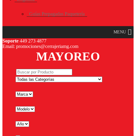
Guías Prepagadas Paquetería
MENU
Soporte
449 273 4877
Email: promociones@cerrajeriamg.com
MAYOREO