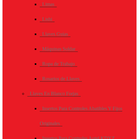
Limas
Lishi
Llaves Guias
Máquinas Soldar
Ropa de Trabajo
Rosarios de Llaves
Llaves En Blanco Forjas
Insertos Para Controles Abatibles Y Fijos
Originales
Insertos Para Controles Autel KDYZ