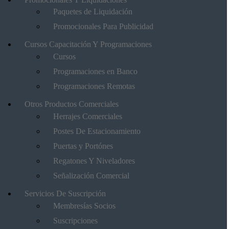
Paquetes de Liquidación
Promocionales Para Publicidad
Cursos Capacitación Y Programaciones
Cursos
Programaciones en Banco
Programaciones Remotas
Otros Productos Comerciales
Herrajes Comerciales
Postes De Estacionamiento
Puertas y Portónes
Regatones Y Niveladores
Señalización Comercial
Servicios De Suscripción
Membresías Socios
Suscripciones