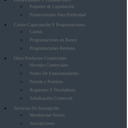
Paquetes de Liquidación
Promocionales Para Publicidad
Cursos Capacitación Y Programaciones
Cursos
Programaciones en Banco
Programaciones Remotas
Otros Productos Comerciales
Herrajes Comerciales
Postes De Estacionamiento
Puertas y Portónes
Regatones Y Niveladores
Señalización Comercial
Servicios De Suscripción
Membresías Socios
Suscripciones