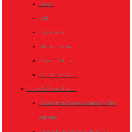
Limas
Lishi
Llaves Guias
Máquinas Soldar
Ropa de Trabajo
Rosarios de Llaves
Llaves En Blanco Forjas
Insertos Para Controles Abatibles Y Fijos
Originales
Insertos Para Controles Autel KDYZ