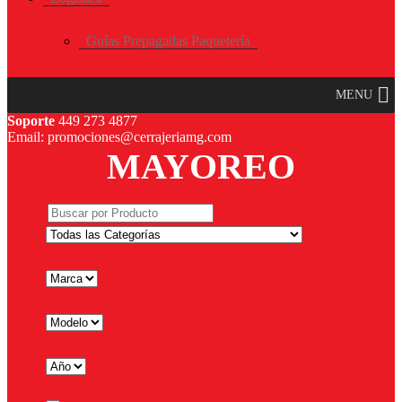
Guías Prepagadas Paquetería
MENU
Soporte
449 273 4877
Email: promociones@cerrajeriamg.com
MAYOREO