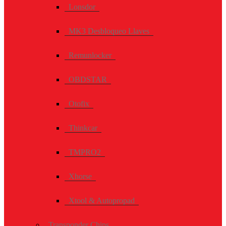
Lonsdor
MK3 Desbloqueo Llaves
Remunlocker
OBDSTAR
Otofix
Thinkcar
TMPRO2
Xhorse
Xtool & Autopropad
Transponder Chips