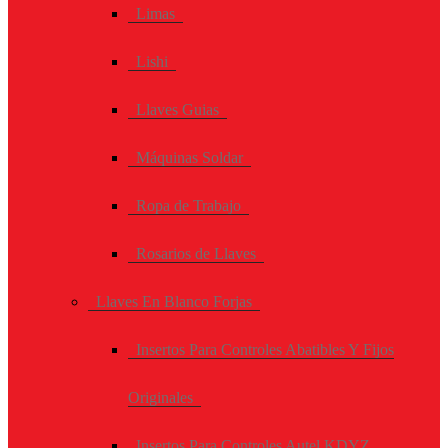
Limas
Lishi
Llaves Guias
Máquinas Soldar
Ropa de Trabajo
Rosarios de Llaves
Llaves En Blanco Forjas
Insertos Para Controles Abatibles Y Fijos
Originales
Insertos Para Controles Autel KDYZ