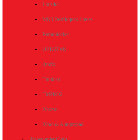
Lonsdor
MK3 Desbloqueo Llaves
Remunlocker
OBDSTAR
Otofix
Thinkcar
TMPRO2
Xhorse
Xtool & Autopropad
Transponder Chips