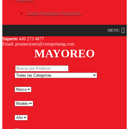
Guías Prepagadas Paquetería
MENU
Soporte
449 273 4877
Email: promociones@cerrajeriamg.com
MAYOREO