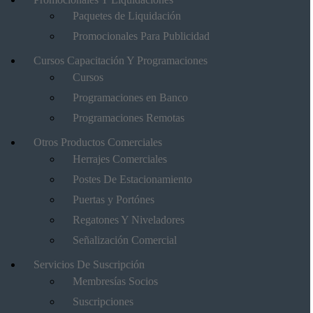
Paquetes de Liquidación
Promocionales Para Publicidad
Cursos Capacitación Y Programaciones
Cursos
Programaciones en Banco
Programaciones Remotas
Otros Productos Comerciales
Herrajes Comerciales
Postes De Estacionamiento
Puertas y Portónes
Regatones Y Niveladores
Señalización Comercial
Servicios De Suscripción
Membresías Socios
Suscripciones