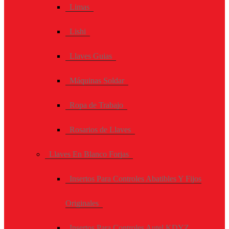
Limas
Lishi
Llaves Guias
Máquinas Soldar
Ropa de Trabajo
Rosarios de Llaves
Llaves En Blanco Forjas
Insertos Para Controles Abatibles Y Fijos
Originales
Insertos Para Controles Autel KDYZ