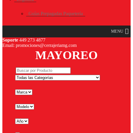
Guías Prepagadas Paquetería
MENU
Soporte
449 273 4877
Email: promociones@cerrajeriamg.com
MAYOREO