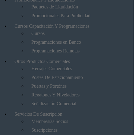
Paquetes de Liquidación
Promocionales Para Publicidad
Cursos Capacitación Y Programaciones
Cursos
Programaciones en Banco
Programaciones Remotas
Otros Productos Comerciales
Herrajes Comerciales
Postes De Estacionamiento
Puertas y Portónes
Regatones Y Niveladores
Señalización Comercial
Servicios De Suscripción
Membresías Socios
Suscripciones