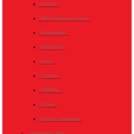
Lonsdor
MK3 Desbloqueo Llaves
Remunlocker
OBDSTAR
Otofix
Thinkcar
TMPRO2
Xhorse
Xtool & Autopropad
Transponder Chips