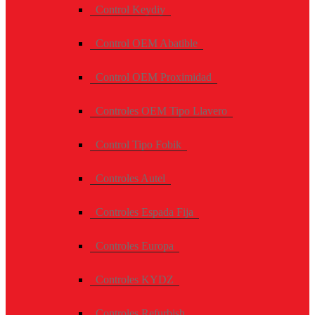
Control Keydiy
Control OEM Abatible
Control OEM Proximidad
Controles OEM Tipo Llavero
Control Tipo Fobik
Controles Autel
Controles Espada Fija
Controles Europa
Controles KYDZ
Controles Refurbish