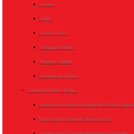
Limas
Lishi
Llaves Guias
Máquinas Soldar
Ropa de Trabajo
Rosarios de Llaves
Llaves En Blanco Forjas
Insertos Para Controles Abatibles Y Fijos Origina
Insertos Para Controles Autel KDYZ
Insertos Para Controles Proximidad Originales