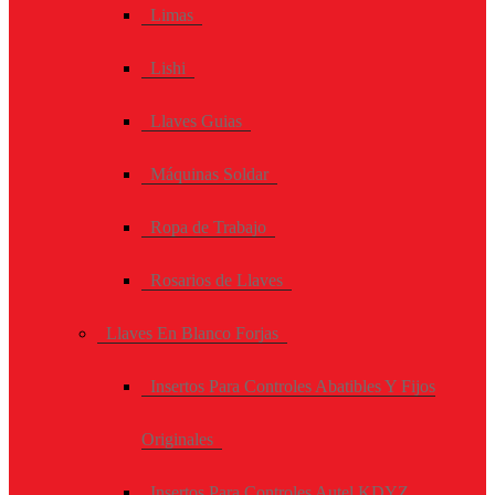
Limas
Lishi
Llaves Guias
Máquinas Soldar
Ropa de Trabajo
Rosarios de Llaves
Llaves En Blanco Forjas
Insertos Para Controles Abatibles Y Fijos
Originales
Insertos Para Controles Autel KDYZ