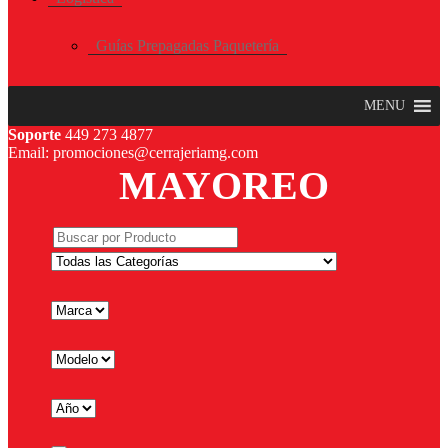
Guías Prepagadas Paquetería
MENU
Soporte
449 273 4877
Email: promociones@cerrajeriamg.com
MAYOREO