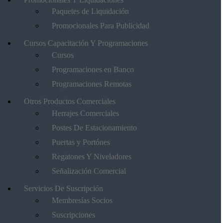
Paquetes de Liquidación
Promocionales Para Publicidad
Cursos Capacitación Y Programaciones
Cursos
Programaciones en Banco
Programaciones Remotas
Otros Productos Comerciales
Herrajes Comerciales
Postes De Estacionamiento
Puertas y Portónes
Regatones Y Niveladores
Señalización Comercial
Servicios De Suscripción
Membresías Socios
Suscripciones