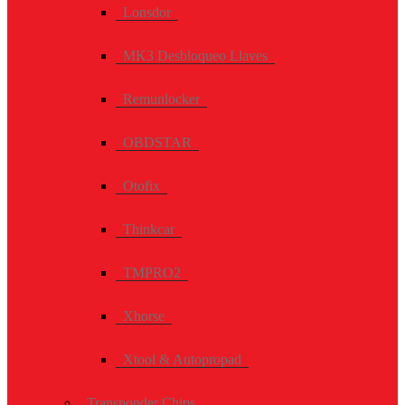
Lonsdor
MK3 Desbloqueo Llaves
Remunlocker
OBDSTAR
Otofix
Thinkcar
TMPRO2
Xhorse
Xtool & Autopropad
Transponder Chips