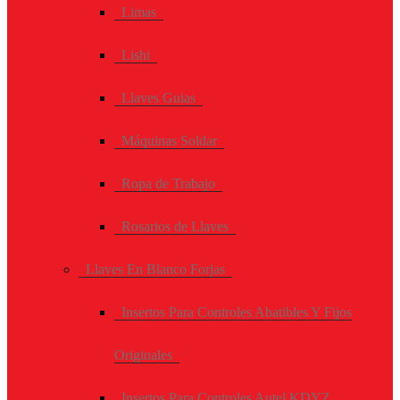
Limas
Lishi
Llaves Guias
Máquinas Soldar
Ropa de Trabajo
Rosarios de Llaves
Llaves En Blanco Forjas
Insertos Para Controles Abatibles Y Fijos
Originales
Insertos Para Controles Autel KDYZ