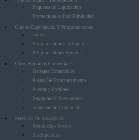
Paquetes de Liquidación
Promocionales Para Publicidad
Cursos Capacitación Y Programaciones
Cursos
Programaciones en Banco
Programaciones Remotas
Otros Productos Comerciales
Herrajes Comerciales
Postes De Estacionamiento
Puertas y Portónes
Regatones Y Niveladores
Señalización Comercial
Servicios De Suscripción
Membresías Socios
Suscripciones