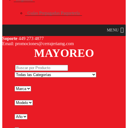
Guías Prepagadas Paquetería
MENU
Soporte
449 273 4877
Email: promociones@cerrajeriamg.com
MAYOREO