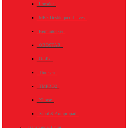
Lonsdor
MK3 Desbloqueo Llaves
Remunlocker
OBDSTAR
Otofix
Thinkcar
TMPRO2
Xhorse
Xtool & Autopropad
Transponder Chips