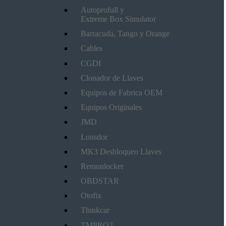
Autoprofull y
Extreme Box Simulator
Barracuda, Tango y Orange
Cables
CGDI
Clonador de Llaves
Equipos de Fabrica OEM
Equipos Originales
JMD
Lonsdor
MK3 Desbloqueo Llaves
Remunlocker
OBDSTAR
Otofix
Thinkcar
TMPRO2