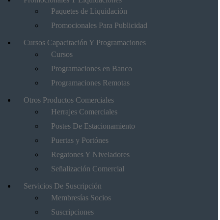
Paquetes de Liquidación
Promocionales Para Publicidad
Cursos Capacitación Y Programaciones
Cursos
Programaciones en Banco
Programaciones Remotas
Otros Productos Comerciales
Herrajes Comerciales
Postes De Estacionamiento
Puertas y Portónes
Regatones Y Niveladores
Señalización Comercial
Servicios De Suscripción
Membresías Socios
Suscripciones