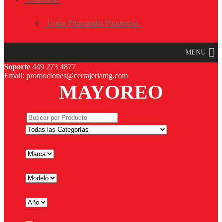
Guías Prepagadas Paquetería
MENU
Soporte
449 273 4877
Email: promociones@cerrajeriamg.com
MAYOREO