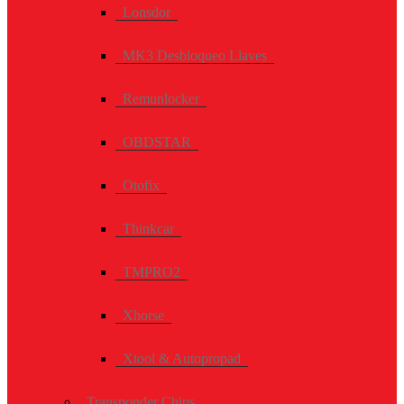
Lonsdor
MK3 Desbloqueo Llaves
Remunlocker
OBDSTAR
Otofix
Thinkcar
TMPRO2
Xhorse
Xtool & Autopropad
Transponder Chips