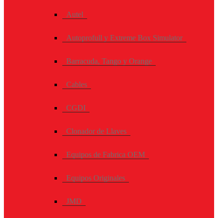
Autel
Autoprofull y Extreme Box Simulator
Barracuda, Tango y Orange
Cables
CGDI
Clonador de Llaves
Equipos de Fabrica OEM
Equipos Originales
JMD