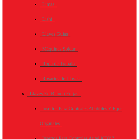
Limas
Lishi
Llaves Guias
Máquinas Soldar
Ropa de Trabajo
Rosarios de Llaves
Llaves En Blanco Forjas
Insertos Para Controles Abatibles Y Fijos
Originales
Insertos Para Controles Autel KDYZ