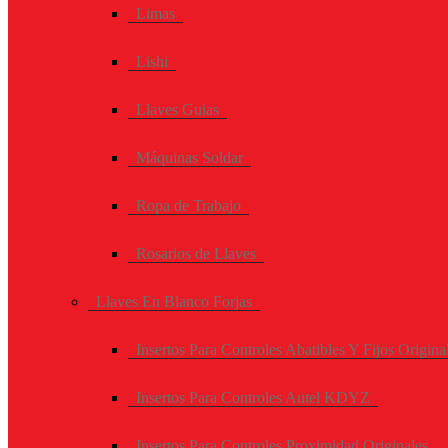
Limas
Lishi
Llaves Guias
Máquinas Soldar
Ropa de Trabajo
Rosarios de Llaves
Llaves En Blanco Forjas
Insertos Para Controles Abatibles Y Fijos Origina
Insertos Para Controles Autel KDYZ
Insertos Para Controles Proximidad Originales