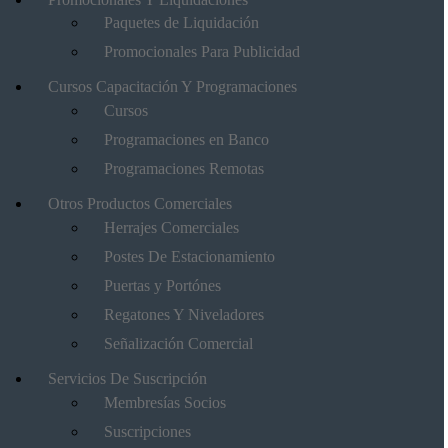
Paquetes de Liquidación
Promocionales Para Publicidad
Cursos Capacitación Y Programaciones
Cursos
Programaciones en Banco
Programaciones Remotas
Otros Productos Comerciales
Herrajes Comerciales
Postes De Estacionamiento
Puertas y Portónes
Regatones Y Niveladores
Señalización Comercial
Servicios De Suscripción
Membresías Socios
Suscripciones