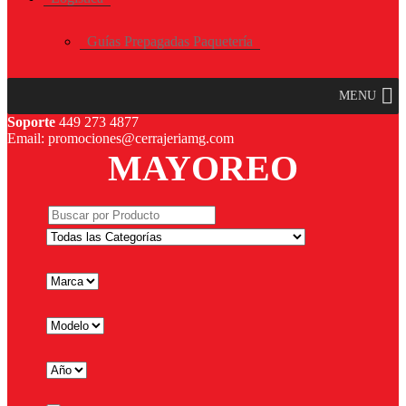
Guías Prepagadas Paquetería
MENU
Soporte
449 273 4877
Email: promociones@cerrajeriamg.com
MAYOREO