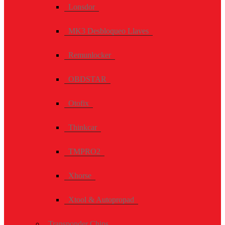
Lonsdor
MK3 Desbloqueo Llaves
Remunlocker
OBDSTAR
Otofix
Thinkcar
TMPRO2
Xhorse
Xtool & Autopropad
Transponder Chips