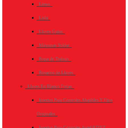
Limas
Lishi
Llaves Guias
Máquinas Soldar
Ropa de Trabajo
Rosarios de Llaves
Llaves En Blanco Forjas
Insertos Para Controles Abatibles Y Fijos
Originales
Insertos Para Controles Autel KDYZ