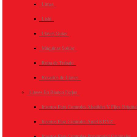
Limas
Lishi
Llaves Guias
Máquinas Soldar
Ropa de Trabajo
Rosarios de Llaves
Llaves En Blanco Forjas
Insertos Para Controles Abatibles Y Fijos Origina
Insertos Para Controles Autel KDYZ
Insertos Para Controles Proximidad Originales