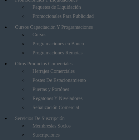
Paquetes de Liquidación
Promocionales Para Publicidad
Cursos Capacitación Y Programaciones
Cursos
Programaciones en Banco
Programaciones Remotas
Otros Productos Comerciales
Herrajes Comerciales
Postes De Estacionamiento
Puertas y Portónes
Regatones Y Niveladores
Señalización Comercial
Servicios De Suscripción
Membresías Socios
Suscripciones