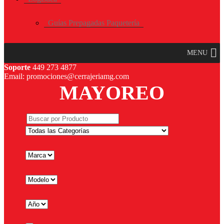
Guías Prepagadas Paquetería
MENU
Soporte
449 273 4877
Email: promociones@cerrajeriamg.com
MAYOREO