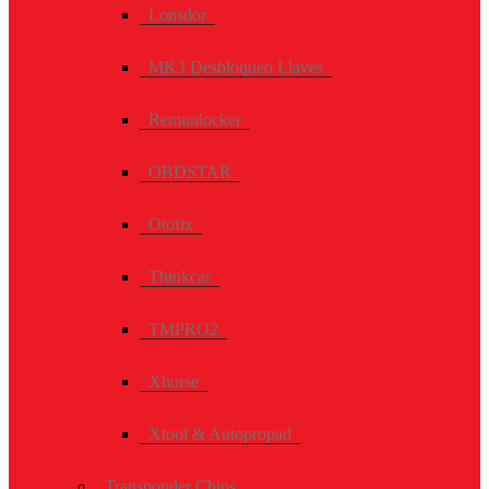
Lonsdor
MK3 Desbloqueo Llaves
Remunlocker
OBDSTAR
Otofix
Thinkcar
TMPRO2
Xhorse
Xtool & Autopropad
Transponder Chips