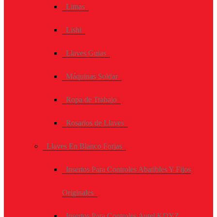
Limas
Lishi
Llaves Guias
Máquinas Soldar
Ropa de Trabajo
Rosarios de Llaves
Llaves En Blanco Forjas
Insertos Para Controles Abatibles Y Fijos
Originales
Insertos Para Controles Autel KDYZ