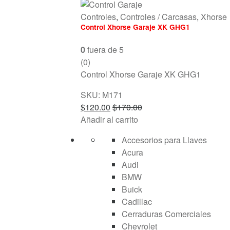
Controles
,
Controles / Carcasas
,
Xhorse
Control Xhorse Garaje XK GHG1
0
fuera de 5
(0)
Control Xhorse Garaje XK GHG1
SKU: M171
$
120.00
$
170.00
Añadir al carrito
Accesorios para Llaves
Acura
Audi
BMW
Buick
Cadillac
Cerraduras Comerciales
Chevrolet