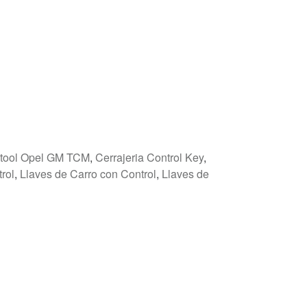
titool Opel GM TCM
,
Cerrajeria Control Key
,
rol
,
Llaves de Carro con Control
,
Llaves de