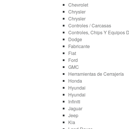
Chevrolet
Chrysler
Chrysler
Controles / Carcasas
Controles, Chips Y Equipos 
Dodge
Fabricante
Fiat
Ford
GMC
Herramientas de Cerrajería
Honda
Hyundai
Hyundai
Infiniti
Jaguar
Jeep
Kia