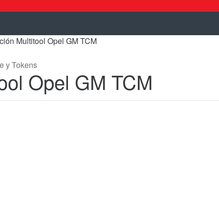
ación Multitool Opel GM TCM
e y Tokens
itool Opel GM TCM