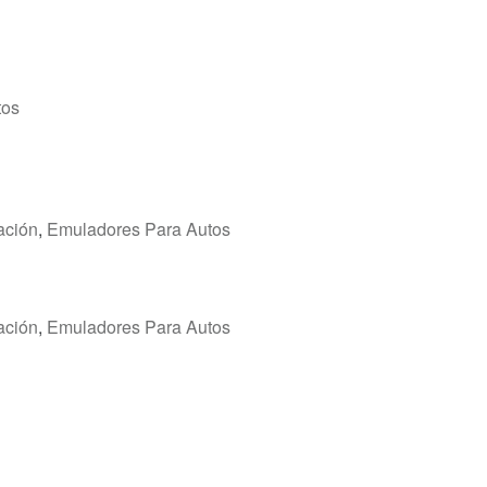
tos
ación
,
Emuladores Para Autos
ación
,
Emuladores Para Autos