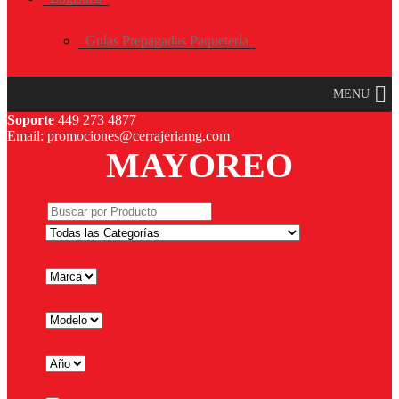
Guías Prepagadas Paquetería
MENU
Soporte
449 273 4877
Email: promociones@cerrajeriamg.com
MAYOREO