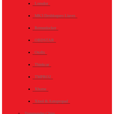
Lonsdor
MK3 Desbloqueo Llaves
Remunlocker
OBDSTAR
Otofix
Thinkcar
TMPRO2
Xhorse
Xtool & Autopropad
Transponder Chips