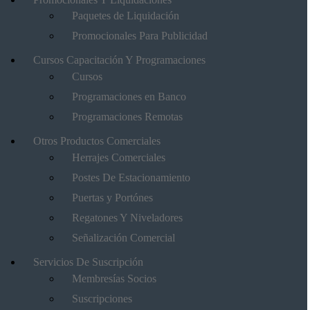
Paquetes de Liquidación
Promocionales Para Publicidad
Cursos Capacitación Y Programaciones
Cursos
Programaciones en Banco
Programaciones Remotas
Otros Productos Comerciales
Herrajes Comerciales
Postes De Estacionamiento
Puertas y Portónes
Regatones Y Niveladores
Señalización Comercial
Servicios De Suscripción
Membresías Socios
Suscripciones