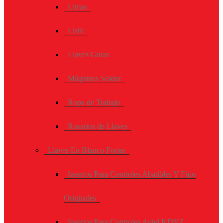
Limas
Lishi
Llaves Guias
Máquinas Soldar
Ropa de Trabajo
Rosarios de Llaves
Llaves En Blanco Forjas
Insertos Para Controles Abatibles Y Fijos
Originales
Insertos Para Controles Autel KDYZ