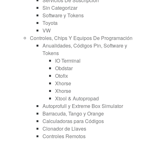
Servicios De Suscripción
Sin Categorizar
Software y Tokens
Toyota
VW
Controles, Chips Y Equipos De Programación
Anualidades, Códigos Pin, Software y
Tokens
IO Terminal
Obdstar
Otofix
Xhorse
Xhorse
Xtool & Autopropad
Autoprofull y Extreme Box Simulator
Barracuda, Tango y Orange
Calculadoras para Códigos
Clonador de Llaves
Controles Remotos