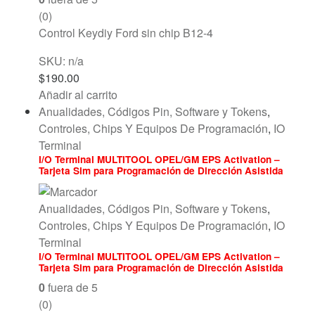
(0)
Control Keydiy Ford sin chip B12-4
SKU: n/a
$
190.00
Añadir al carrito
Anualidades, Códigos Pin, Software y Tokens
,
Controles, Chips Y Equipos De Programación
,
IO
Terminal
I/O Terminal MULTITOOL OPEL/GM EPS Activation –
Tarjeta Sim para Programación de Dirección Asistida
Electrónica
Anualidades, Códigos Pin, Software y Tokens
,
Controles, Chips Y Equipos De Programación
,
IO
Terminal
I/O Terminal MULTITOOL OPEL/GM EPS Activation –
Tarjeta Sim para Programación de Dirección Asistida
Electrónica
0
fuera de 5
(0)