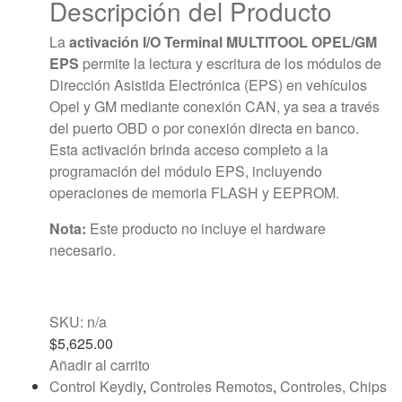
Descripción del Producto
La
activación I/O Terminal MULTITOOL OPEL/GM
EPS
permite la lectura y escritura de los módulos de
Dirección Asistida Electrónica (EPS) en vehículos
Opel y GM mediante conexión CAN, ya sea a través
del puerto OBD o por conexión directa en banco.
Esta activación brinda acceso completo a la
programación del módulo EPS, incluyendo
operaciones de memoria FLASH y EEPROM.
Nota:
Este producto no incluye el hardware
necesario.
SKU: n/a
$
5,625.00
Añadir al carrito
Control Keydiy
,
Controles Remotos
,
Controles, Chips