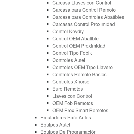
Carcasa Llaves con Control
Carcasa para Control Remoto
Carcasa para Controles Abatibles
Carcasas Control Proximidad
Control Keydiy
Control OEM Abatible
Control OEM Proximidad
Control Tipo Fobik
Controles Autel
Controles OEM Tipo Llavero
Controles Remote Basics
Controles Xhorse
Euro Remotos
Llaves con Control
OEM Fob Remotos
OEM Prox Smart Remotos
Emuladores Para Autos
Equipos Autel
Equipos De Programación