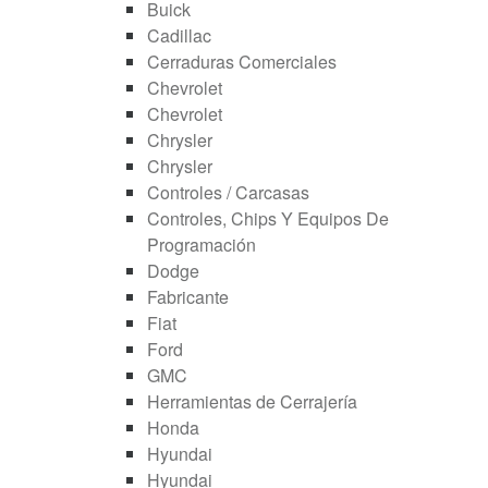
Buick
Cadillac
Cerraduras Comerciales
Chevrolet
Chevrolet
Chrysler
Chrysler
Controles / Carcasas
Controles, Chips Y Equipos De
Programación
Dodge
Fabricante
Fiat
Ford
GMC
Herramientas de Cerrajería
Honda
Hyundai
Hyundai