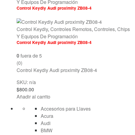
Y Equipos De Programación
Control Keydiy Audi proximity ZB08-4
Control Keydiy
,
Controles Remotos
,
Controles, Chips
Y Equipos De Programación
Control Keydiy Audi proximity ZB08-4
0
fuera de 5
(0)
Control Keydiy Audi proximity ZB08-4
SKU: n/a
$
800.00
Añadir al carrito
Accesorios para Llaves
Acura
Audi
BMW