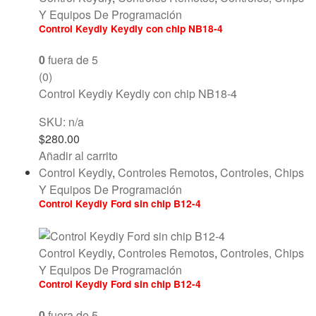
Y Equipos De Programación
Control Keydiy Keydiy con chip NB18-4
0
fuera de 5
(0)
Control Keydiy Keydiy con chip NB18-4
SKU: n/a
$
280.00
Añadir al carrito
Control Keydiy
,
Controles Remotos
,
Controles, Chips
Y Equipos De Programación
Control Keydiy Ford sin chip B12-4
Control Keydiy
,
Controles Remotos
,
Controles, Chips
Y Equipos De Programación
Control Keydiy Ford sin chip B12-4
0
fuera de 5