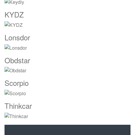
KYDZ
Lonsdor
Obdstar
Scorpio
Thinkcar