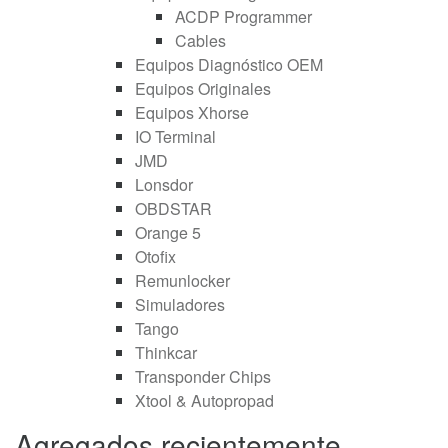
ACDP Programmer
Cables
Equipos Diagnóstico OEM
Equipos Originales
Equipos Xhorse
IO Terminal
JMD
Lonsdor
OBDSTAR
Orange 5
Otofix
Remunlocker
Simuladores
Tango
Thinkcar
Transponder Chips
Xtool & Autopropad
Agregados recientemente