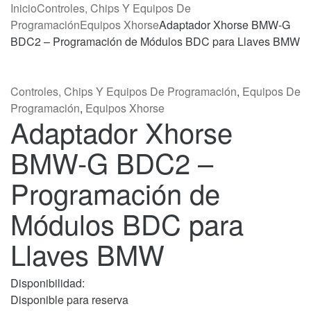
Inicio
Controles, Chips Y Equipos De
Programación
Equipos Xhorse
Adaptador Xhorse BMW-G
BDC2 – Programación de Módulos BDC para Llaves BMW
Controles, Chips Y Equipos De Programación
,
Equipos De
Programación
,
Equipos Xhorse
Adaptador Xhorse
BMW-G BDC2 –
Programación de
Módulos BDC para
Llaves BMW
Disponibilidad:
Disponible para reserva