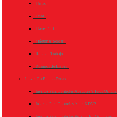
Limas
Lishi
Llaves Guias
Máquinas Soldar
Ropa de Trabajo
Rosarios de Llaves
Llaves En Blanco Forjas
Insertos Para Controles Abatibles Y Fijos Origina
Insertos Para Controles Autel KDYZ
Insertos Para Controles Proximidad Originales