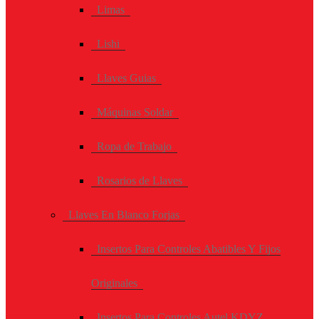
Limas
Lishi
Llaves Guias
Máquinas Soldar
Ropa de Trabajo
Rosarios de Llaves
Llaves En Blanco Forjas
Insertos Para Controles Abatibles Y Fijos
Originales
Insertos Para Controles Autel KDYZ