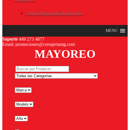
Guías Prepagadas Paquetería
MENU
Soporte
449 273 4877
Email: promociones@cerrajeriamg.com
MAYOREO