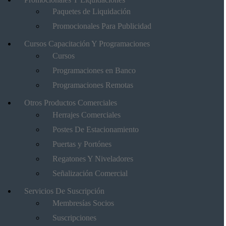
Paquetes de Liquidación
Promocionales Para Publicidad
Cursos Capacitación Y Programaciones
Cursos
Programaciones en Banco
Programaciones Remotas
Otros Productos Comerciales
Herrajes Comerciales
Postes De Estacionamiento
Puertas y Portónes
Regatones Y Niveladores
Señalización Comercial
Servicios De Suscripción
Membresías Socios
Suscripciones