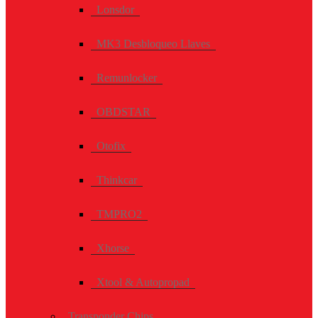
Lonsdor
MK3 Desbloqueo Llaves
Remunlocker
OBDSTAR
Otofix
Thinkcar
TMPRO2
Xhorse
Xtool & Autopropad
Transponder Chips