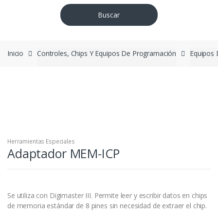
Buscar
Inicio
Controles, Chips Y Equipos De Programación
Equipos
Herramientas Especiales
Adaptador MEM-ICP
Se utiliza con Digimaster III. Permite leer y escribir datos en chips
de memoria estándar de 8 pines sin necesidad de extraer el chip.