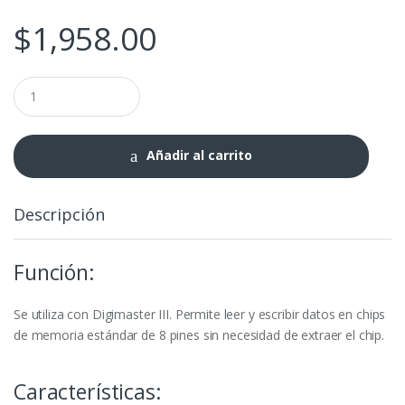
$
1,958.00
Adaptador
MEM-
ICP
cantidad
Añadir al carrito
Descripción
Función:
Se utiliza con Digimaster III. Permite leer y escribir datos en chips
de memoria estándar de 8 pines sin necesidad de extraer el chip.
Características: