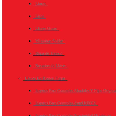
Limas
Lishi
Llaves Guias
Máquinas Soldar
Ropa de Trabajo
Rosarios de Llaves
Llaves En Blanco Forjas
Insertos Para Controles Abatibles Y Fijos Origina
Insertos Para Controles Autel KDYZ
Insertos Para Controles Proximidad Originales