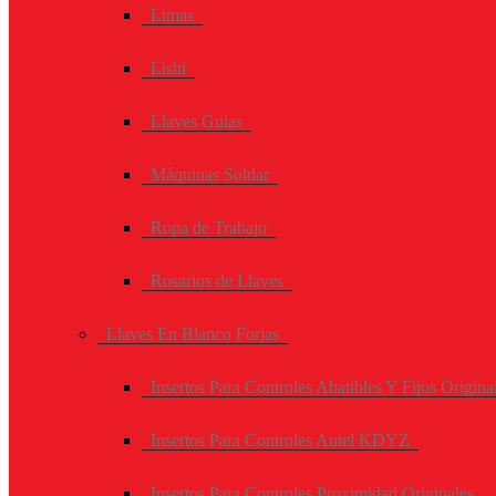
Limas
Lishi
Llaves Guias
Máquinas Soldar
Ropa de Trabajo
Rosarios de Llaves
Llaves En Blanco Forjas
Insertos Para Controles Abatibles Y Fijos Origina
Insertos Para Controles Autel KDYZ
Insertos Para Controles Proximidad Originales