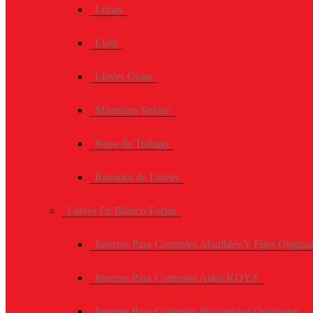
Limas
Lishi
Llaves Guias
Máquinas Soldar
Ropa de Trabajo
Rosarios de Llaves
Llaves En Blanco Forjas
Insertos Para Controles Abatibles Y Fijos Origina
Insertos Para Controles Autel KDYZ
Insertos Para Controles Proximidad Originales