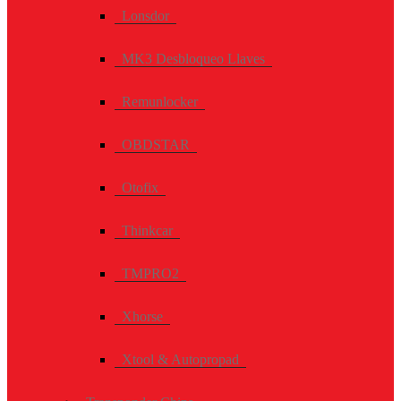
Lonsdor
MK3 Desbloqueo Llaves
Remunlocker
OBDSTAR
Otofix
Thinkcar
TMPRO2
Xhorse
Xtool & Autopropad