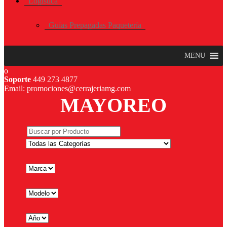
Logística
Guías Prepagadas Paquetería
MENU
Soporte
449 273 4877
Email: promociones@cerrajeriamg.com
MAYOREO