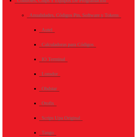
Controles, Chips Y Equipos De Programación
Anualidades, Códigos Pin, Software y Tokens
Autel
Calculadoras para Códigos
IO Terminal
Lonsdor
Obdstar
Otofix
Scrips Upa Original
Tango