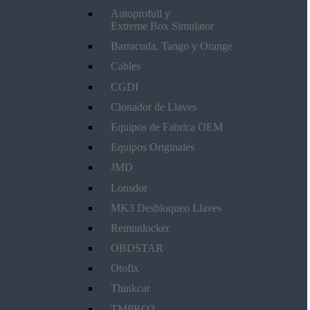
Autoprofull y
Extreme Box Simulator
Barracuda, Tango y Orange
Cables
CGDI
Clonador de Llaves
Equipos de Fabrica OEM
Equipos Originales
JMD
Lonsdor
MK3 Desbloqueo Llaves
Remunlocker
OBDSTAR
Otofix
Thinkcar
TMPRO2