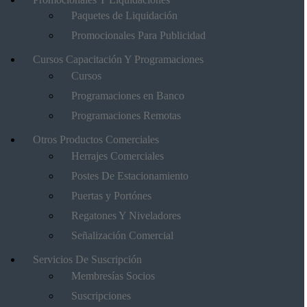
Paquetes de Liquidación
Promocionales Para Publicidad
Cursos Capacitación Y Programaciones
Cursos
Programaciones en Banco
Programaciones Remotas
Otros Productos Comerciales
Herrajes Comerciales
Postes De Estacionamiento
Puertas y Portónes
Regatones Y Niveladores
Señalización Comercial
Servicios De Suscripción
Membresías Socios
Suscripciones