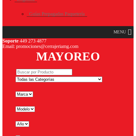
Guías Prepagadas Paquetería
MENU
Soporte
449 273 4877
Email: promociones@cerrajeriamg.com
MAYOREO