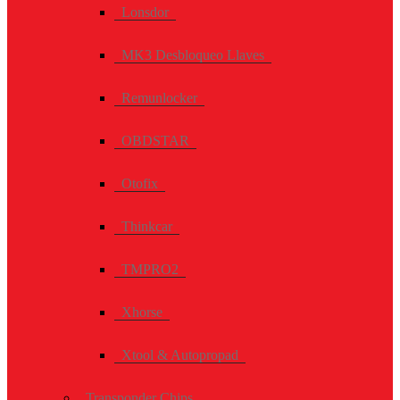
Lonsdor
MK3 Desbloqueo Llaves
Remunlocker
OBDSTAR
Otofix
Thinkcar
TMPRO2
Xhorse
Xtool & Autopropad
Transponder Chips