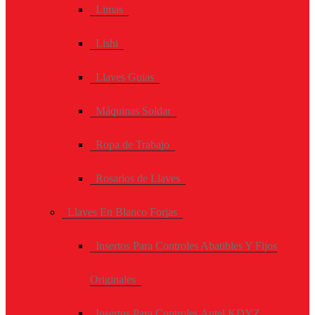
Limas
Lishi
Llaves Guias
Máquinas Soldar
Ropa de Trabajo
Rosarios de Llaves
Llaves En Blanco Forjas
Insertos Para Controles Abatibles Y Fijos
Originales
Insertos Para Controles Autel KDYZ