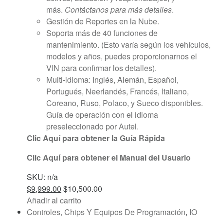
más.
Contáctanos para más detalles
.
Gestión de Reportes en la Nube.
Soporta más de 40 funciones de
mantenimiento. (Esto varía según los vehículos,
modelos y años, puedes proporcionarnos el
VIN para confirmar los detalles).
Multi-idioma: Inglés, Alemán, Español,
Portugués, Neerlandés, Francés, Italiano,
Coreano, Ruso, Polaco, y Sueco disponibles.
Guía de operación con el idioma
preseleccionado por Autel.
Clic Aquí para obtener la Guía Rápida
Clic Aquí para obtener el Manual del Usuario
SKU: n/a
$
9,999.00
$
10,500.00
Añadir al carrito
Controles, Chips Y Equipos De Programación
,
IO