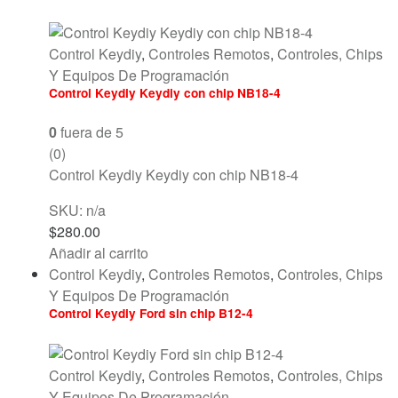
Control Keydiy
,
Controles Remotos
,
Controles, Chips
Y Equipos De Programación
Control Keydiy Keydiy con chip NB18-4
0
fuera de 5
(0)
Control Keydiy Keydiy con chip NB18-4
SKU: n/a
$
280.00
Añadir al carrito
Control Keydiy
,
Controles Remotos
,
Controles, Chips
Y Equipos De Programación
Control Keydiy Ford sin chip B12-4
Control Keydiy
,
Controles Remotos
,
Controles, Chips
Y Equipos De Programación