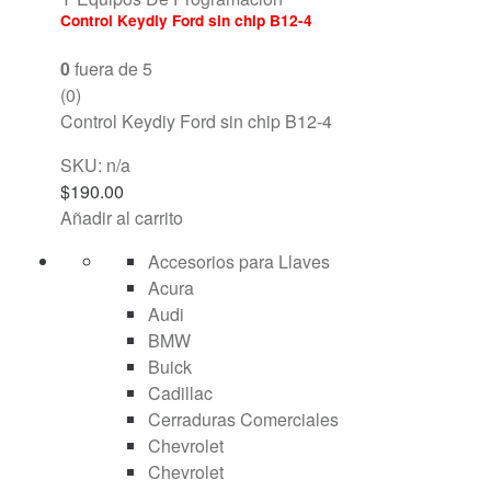
Control Keydiy Ford sin chip B12-4
0
fuera de 5
(0)
Control Keydiy Ford sin chip B12-4
SKU: n/a
$
190.00
Añadir al carrito
Accesorios para Llaves
Acura
Audi
BMW
Buick
Cadillac
Cerraduras Comerciales
Chevrolet
Chevrolet