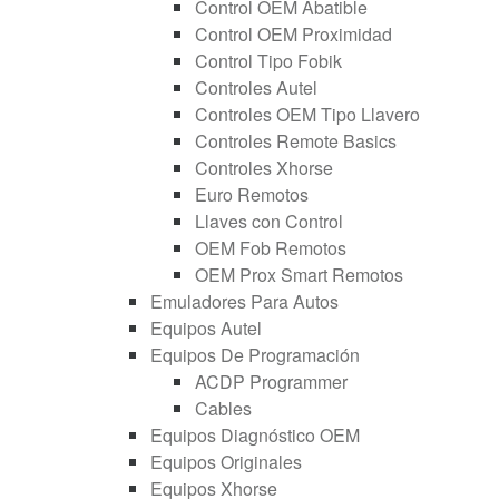
Control OEM Abatible
Control OEM Proximidad
Control Tipo Fobik
Controles Autel
Controles OEM Tipo Llavero
Controles Remote Basics
Controles Xhorse
Euro Remotos
Llaves con Control
OEM Fob Remotos
OEM Prox Smart Remotos
Emuladores Para Autos
Equipos Autel
Equipos De Programación
ACDP Programmer
Cables
Equipos Diagnóstico OEM
Equipos Originales
Equipos Xhorse