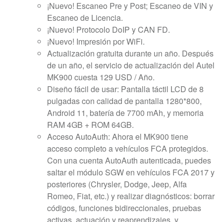
¡Nuevo! Escaneo Pre y Post; Escaneo de VIN y
Escaneo de Licencia.
¡Nuevo! Protocolo DoIP y CAN FD.
¡Nuevo! Impresión por WiFi.
Actualización gratuita durante un año. Después
de un año, el servicio de actualización del Autel
MK900 cuesta 129 USD / Año.
Diseño fácil de usar: Pantalla táctil LCD de 8
pulgadas con calidad de pantalla 1280*800,
Android 11, batería de 7700 mAh, y memoria
RAM 4GB + ROM 64GB.
Acceso AutoAuth: Ahora el MK900 tiene
acceso completo a vehículos FCA protegidos.
Con una cuenta AutoAuth autenticada, puedes
saltar el módulo SGW en vehículos FCA 2017 y
posteriores (Chrysler, Dodge, Jeep, Alfa
Romeo, Fiat, etc.) y realizar diagnósticos: borrar
códigos, funciones bidireccionales, pruebas
activas, actuación y reaprendizajes, y