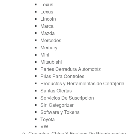
Lexus
Lexus
Lincoln
Marca
Mazda
Mercedes
Mercury
Mini
Mitsubishi
Partes Cerradura Automotriz
Pilas Para Controles
Productos y Herramientas de Cerrajería
Santas Ofertas
Servicios De Suscripción
Sin Categorizar
Software y Tokens
Toyota
VW
Controles, Chips Y Equipos De Programación