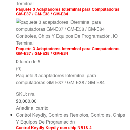
Terminal
Paquete 3 Adaptadores ioterminal para Computadoras
GM-E37 / GM-E38 / GM-E84
Controles, Chips Y Equipos De Programación
,
IO
Terminal
Paquete 3 Adaptadores ioterminal para Computadoras
GM-E37 / GM-E38 / GM-E84
0
fuera de 5
(0)
Paquete 3 adaptadores ioterminal para
computadoras GM-E37 / GM-E38 / GM-E84
SKU: n/a
$
3,000.00
Añadir al carrito
Control Keydiy
,
Controles Remotos
,
Controles, Chips
Y Equipos De Programación
Control Keydiy Keydiy con chip NB18-4