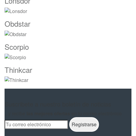
Lonsdor
Obdstar
Scorpio
Thinkcar
Suscribete a nuestro boletín de noticias
...y recibe
las mejores ofertas
en tu correo electrónico