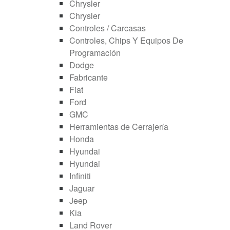
Chrysler
Chrysler
Controles / Carcasas
Controles, Chips Y Equipos De
Programación
Dodge
Fabricante
Fiat
Ford
GMC
Herramientas de Cerrajería
Honda
Hyundai
Hyundai
Infiniti
Jaguar
Jeep
Kia
Land Rover