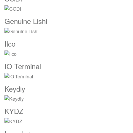
Genuine Lishi
Ilco
IO Terminal
Keydiy
KYDZ