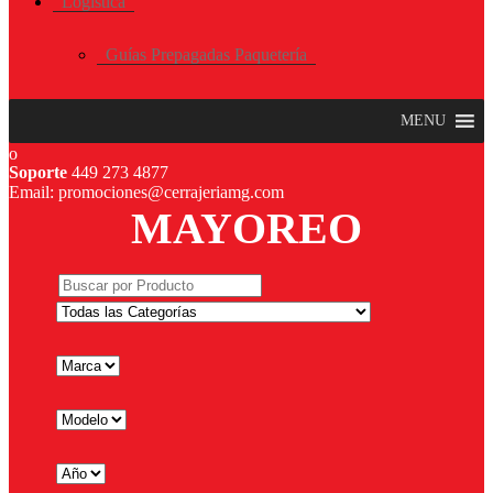
Logística
Guías Prepagadas Paquetería
MENU
Soporte
449 273 4877
Email: promociones@cerrajeriamg.com
MAYOREO