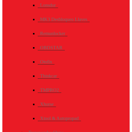
Lonsdor
MK3 Desbloqueo Llaves
Remunlocker
OBDSTAR
Otofix
Thinkcar
TMPRO2
Xhorse
Xtool & Autopropad