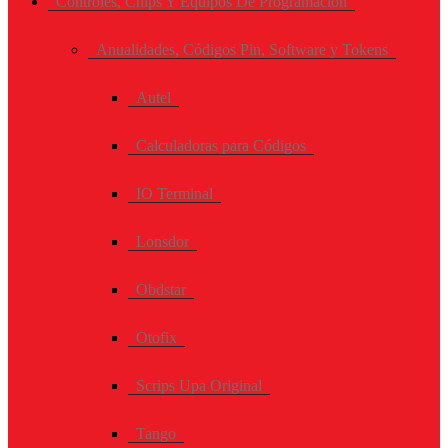
Controles, Chips Y Equipos De Programación
Anualidades, Códigos Pin, Software y Tokens
Autel
Calculadoras para Códigos
IO Terminal
Lonsdor
Obdstar
Otofix
Scrips Upa Original
Tango