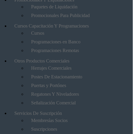
Paquetes de Liquidación
Promocionales Para Publicidad
Cursos Capacitación Y Programaciones
Cursos
Programaciones en Banco
Programaciones Remotas
Otros Productos Comerciales
Herrajes Comerciales
Postes De Estacionamiento
Puertas y Portónes
Regatones Y Niveladores
Señalización Comercial
Servicios De Suscripción
Membresías Socios
Suscripciones