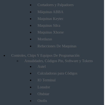
Cortadores y Palpadores
Máquinas ABBA
Maquinas Keytec
Maquinas Silca
Maquinas Xhorse
Mordazas
Refacciones De Maquinas
Controles, Chips Y Equipos De Programación
Anualidades, Códigos Pin, Software y Tokens
Autel
Calculadoras para Códigos
IO Terminal
Lonsdor
Obdstar
Otofix