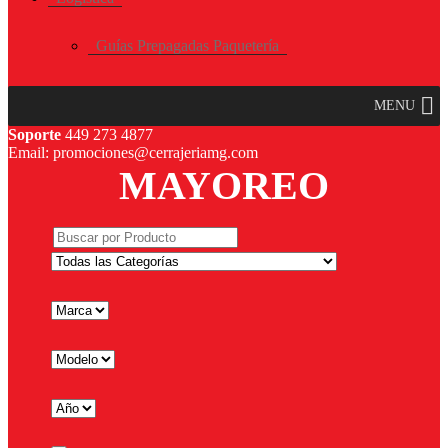
Guías Prepagadas Paquetería
MENU
Soporte
449 273 4877
Email: promociones@cerrajeriamg.com
MAYOREO