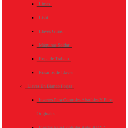
Limas
Lishi
Llaves Guias
Máquinas Soldar
Ropa de Trabajo
Rosarios de Llaves
Llaves En Blanco Forjas
Insertos Para Controles Abatibles Y Fijos
Originales
Insertos Para Controles Autel KDYZ