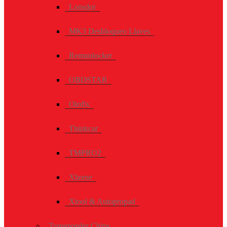
Lonsdor
MK3 Desbloqueo Llaves
Remunlocker
OBDSTAR
Otofix
Thinkcar
TMPRO2
Xhorse
Xtool & Autopropad
Transponder Chips