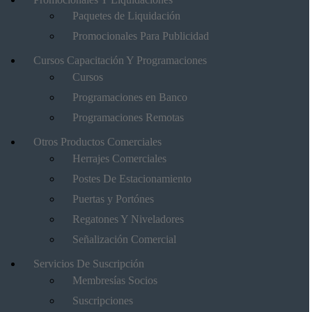
Paquetes de Liquidación
Promocionales Para Publicidad
Cursos Capacitación Y Programaciones
Cursos
Programaciones en Banco
Programaciones Remotas
Otros Productos Comerciales
Herrajes Comerciales
Postes De Estacionamiento
Puertas y Portónes
Regatones Y Niveladores
Señalización Comercial
Servicios De Suscripción
Membresías Socios
Suscripciones