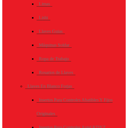
Limas
Lishi
Llaves Guias
Máquinas Soldar
Ropa de Trabajo
Rosarios de Llaves
Llaves En Blanco Forjas
Insertos Para Controles Abatibles Y Fijos
Originales
Insertos Para Controles Autel KDYZ