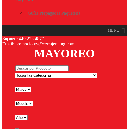
Guías Prepagadas Paquetería
MENU
Soporte
449 273 4877
Email: promociones@cerrajeriamg.com
MAYOREO