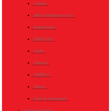
Lonsdor
MK3 Desbloqueo Llaves
Remunlocker
OBDSTAR
Otofix
Thinkcar
TMPRO2
Xhorse
Xtool & Autopropad
Transponder Chips