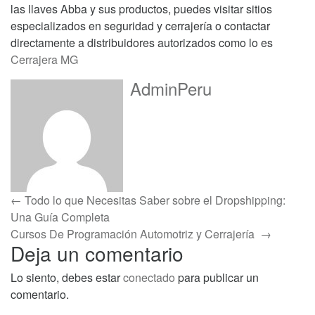
las llaves Abba y sus productos, puedes visitar sitios
especializados en seguridad y cerrajería o contactar
directamente a distribuidores autorizados como lo es
Cerrajera MG
AdminPeru
Navegación
←
Todo lo que Necesitas Saber sobre el Dropshipping:
Una Guía Completa
de
Cursos De Programación Automotriz y Cerrajería
→
entradas
Deja un comentario
Lo siento, debes estar
conectado
para publicar un
comentario.