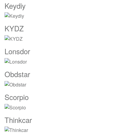
Keydiy
KYDZ
Lonsdor
Obdstar
Scorpio
Thinkcar